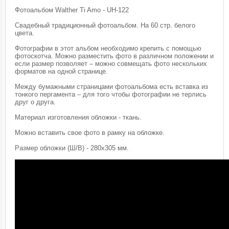
Фотоальбом Walther Ti Amo - UH-122
Свадебный традиционный фотоальбом. На 60 стр. белого
цвета.
Фотографии в этот альбом необходимо крепить с помощью
фотоскотча. Можно разместить фото в различном положении и
если размер позволяет – можно совмещать фото нескольких
форматов на одной странице.
Между бумажными страницами фотоальбома есть вставка из
тонкого пергамента – для того чтобы фотографии не терлись
друг о друга.
Материал изготовления обложки - ткань.
Можно вставить свое фото в рамку на обложке.
Размер обложки (Ш/В) - 280х305 мм.