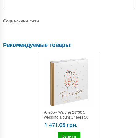
Социальные сети
Рекомендуемые товары:
Альбом Walther 28*30,5
wedding album Cheers 50
pages UH-162*
1 471.08 грн.
Купить