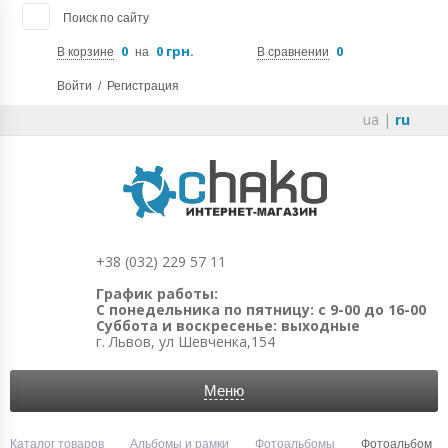
Поиск по сайту
0
0 грн.
0
В корзине
на
В сравнении
Войти
/
Регистрация
ua
|
ru
+38 (032) 229 57 11
График работы:
С понедельника по пятницу: с 9-00 до 16-00
Суббота и воскресенье: выходные
г. Львов, ул Шевченка,154
Меню
Каталог товаров
Альбомы и рамки
Фотоальбомы
Фотоальбом