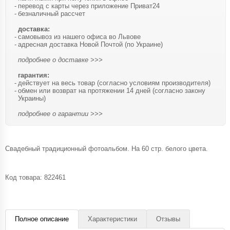
перевод с карты через приложение Приват24
безналичный рассчет
доставка:
самовывоз из нашего офиса во Львове
адресная доставка Новой Почтой (по Украине)
подробнее о доставке >>>
гарантия:
действует на весь товар (согласно условиям производителя)
обмен или возврат на протяжении 14 дней (согласно закону
Украины)
подробнее о гарантии >>>
Свадебный традиционный фотоальбом. На 60 стр. белого цвета.
Код товара:
822461
Полное описание
Характеристики
Отзывы