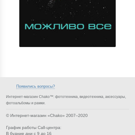
Появились вопросы?
Интернет-магазин Chako™: фототехника, видеотехника, аксессуары,
фотоальбомы и рамки.
© Интернет-магазин «Chako»
2007–2020
График работы Call-центра:
В будние дни с 9 до 16