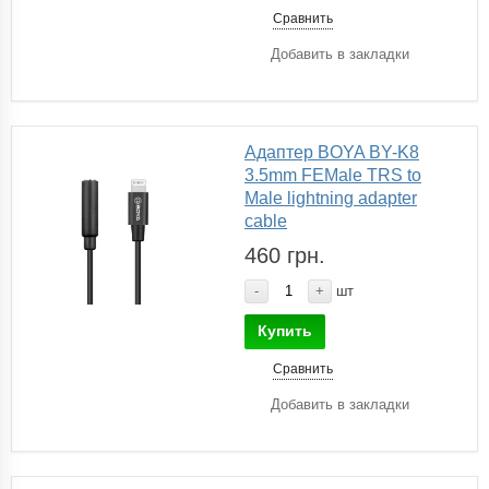
Сравнить
Добавить в закладки
Адаптер BOYA BY-K8
3.5mm FEMale TRS to
Male lightning adapter
cable
460 грн.
-
+
шт
Купить
Сравнить
Добавить в закладки