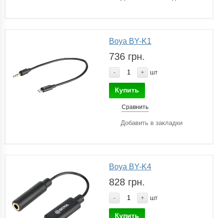
Boya BY-K1
736 грн.
-
+
шт
Купить
Сравнить
Добавить в закладки
Boya BY-K4
828 грн.
-
+
шт
Купить