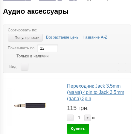
Аудио аксессуары
Сортировать по:
Возрастание цены
Название A-Z
Популярности
Показывать по:
12
Только в наличии
Вид:
Переходник Jack 3.5mm
(мама) 4pin to Jack 3.5mm
(папа) 3pin
115 грн.
-
+
шт
Купить