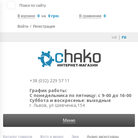
Поиск по сайту
0
0 грн.
0
В корзине
на
В сравнении
Войти
/
Регистрация
ua
|
ru
+38 (032) 229 57 11
График работы:
С понедельника по пятницу: с 9-00 до 16-00
Суббота и воскресенье: выходные
г. Львов, ул Шевченка,154
Меню
Каталог товаров
Фото и видео
Звук
Аудио аксессуары