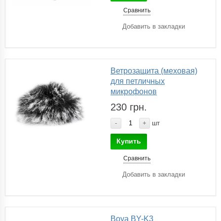
Сравнить
Добавить в закладки
Ветрозащита (меховая)
для петличных
микрофонов
230 грн.
-
+
шт
Купить
Сравнить
Добавить в закладки
Boya BY-K3