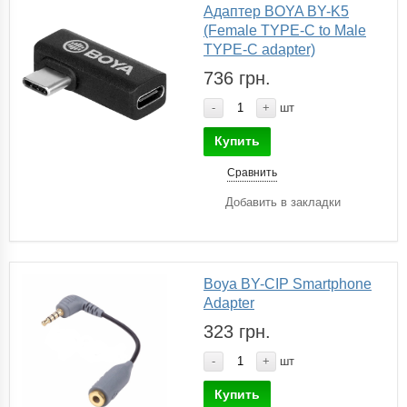
Адаптер BOYA BY-K5
(Female TYPE-C to Male
TYPE-C adapter)
736 грн.
-
+
шт
Купить
Сравнить
Добавить в закладки
Boya BY-CIP Smartphone
Adapter
323 грн.
-
+
шт
Купить