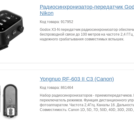
Радиосинхронизатор-передатчик God
Nikon
Код товара:
917952
Godox X3-N передатчик радиосинхронизатор обеспечи
беспроводной связи до 100 метров на частоте 2,4 ГГц
надежного срабатывания совместимых вспышек.
Yongnuo RF-603 II C3 (Canon)
Код товара:
861464
Набор радиосинхронизаторов - приемопередатчиков.
переключатель режимов. Функция дистанционного уп
фотоаппаратом. Частота 2,4Ггц. Каналы 16. Дальност
Совместимость: Canon 1D, 5D, 7D, 50D, 40D, 30D, 20D, 