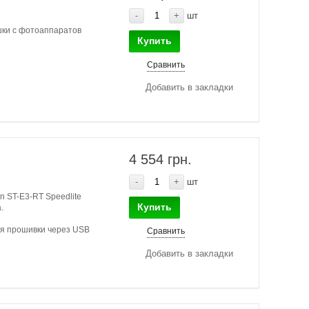
-
+
шт
шки с фотоаппаратов
Купить
Сравнить
Добавить в закладки
4 554 грн.
-
+
шт
 ST-E3-RT Speedlite
Купить
.
ия прошивки через USB
Сравнить
Добавить в закладки