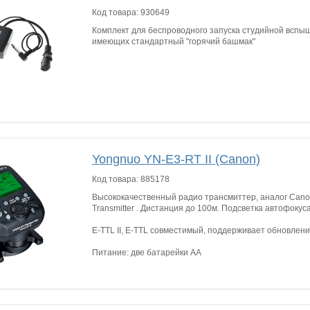
Код товара:
930649
Комплект для беспроводного запуска студийной вспы
имеющих стандартный "горячий башмак"
Yongnuo YN-E3-RT II (Canon)
Код товара:
885178
Высококачественный радио трансмиттер, аналог Canon
Transmitter . Дистанция до 100м. Подсветка автофокуса
E-TTL II, E-TTL совместимый, поддерживает обновлен
Питание: две батарейки АА