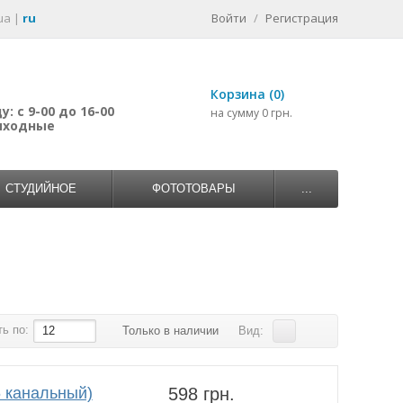
ua
|
ru
Войти
/
Регистрация
Корзина (0)
: с 9-00 до 16-00
на сумму 0 грн.
выходные
СТУДИЙНОЕ
ФОТОТОВАРЫ
...
ь по:
12
Только в наличии
Вид:
6 канальный)
598 грн.