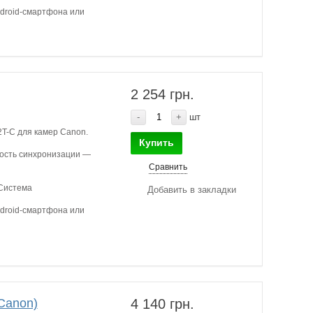
ndroid-смартфона или
2 254 грн.
-
+
шт
T-C для камер Canon.
Купить
ьность синхронизации —
Сравнить
 Система
Добавить в закладки
ndroid-смартфона или
Canon)
4 140 грн.