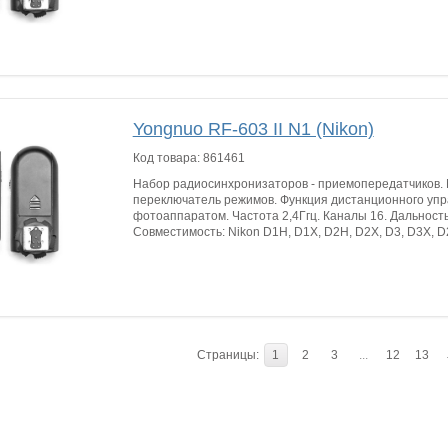
Yongnuo RF-603 II N1 (Nikon)
Код товара:
861461
Набор радиосинхронизаторов - приемопередатчиков.
переключатель режимов. Функция дистанционного уп
фотоаппаратом. Частота 2,4Ггц. Каналы 16. Дальност
Совместимость: Nikon D1H, D1X, D2H, D2X, D3, D3X, D2
Страницы:
1
2
3
...
12
13