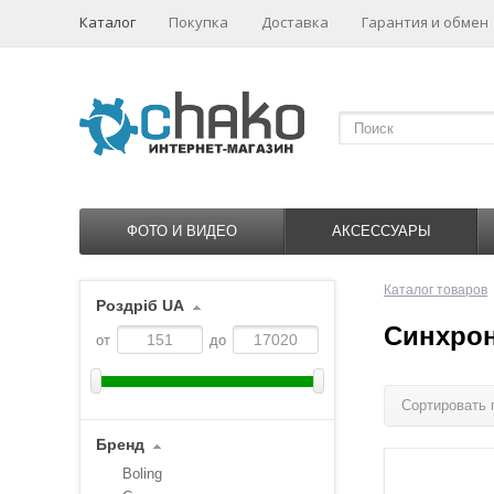
Каталог
Покупка
Доставка
Гарантия и обмен
ФОТО И ВИДЕО
АКСЕССУАРЫ
Каталог товаров
Роздріб UA
Синхро
от
до
Сортировать 
Бренд
Boling