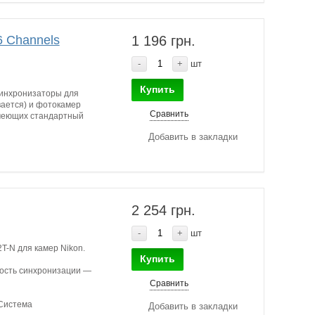
6 Channels
1 196 грн.
-
+
шт
Купить
синхронизаторы для
вается) и фотокамер
Сравнить
 имеющих стандартный
Добавить в закладки
2 254 грн.
-
+
шт
T-N для камер Nikon.
Купить
ьность синхронизации —
Сравнить
 Система
Добавить в закладки