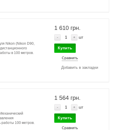
1 610 грн.
-
+
шт
я Nikon (Nikon D90,
Купить
 дистанционного
аботы в 100 метров.
Сравнить
Добавить в закладки
1 564 грн.
-
+
шт
 Механический
Купить
равления
ь работы 100 метров.
Сравнить