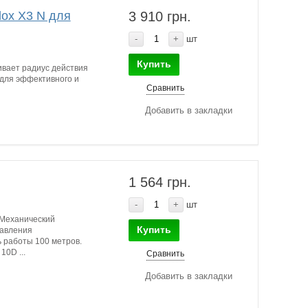
ox X3 N для
3 910 грн.
-
+
шт
Купить
вает радиус действия
 для эффективного и
Сравнить
Добавить в закладки
1 564 грн.
-
+
шт
 Механический
Купить
равления
ь работы 100 метров.
10D ...
Сравнить
Добавить в закладки