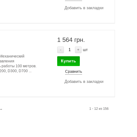
Добавить в закладки
1 564 грн.
-
+
шт
 Механический
Купить
равления
ь работы 100 метров.
00, D300, D700 ...
Сравнить
Добавить в закладки
→
1 - 12 из 156