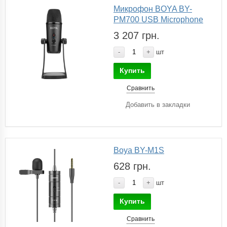
Микрофон BOYA BY-
PM700 USB Microphone
3 207 грн.
-
+
шт
Купить
Сравнить
Добавить в закладки
Boya BY-M1S
628 грн.
-
+
шт
Купить
Сравнить