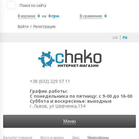
Поиск по сайту
0
0 грн.
0
В корзине
на
В сравнении
Войти
/
Регистрация
ua
|
ru
+38 (032) 229 57 11
График работы:
С понедельника по пятницу: с 9-00 до 16-00
Суббота и воскресенье: выходные
г. Львов, ул Шевченка,154
Меню
Каталог товаров
Фото и видео
Звук
Микрофоны