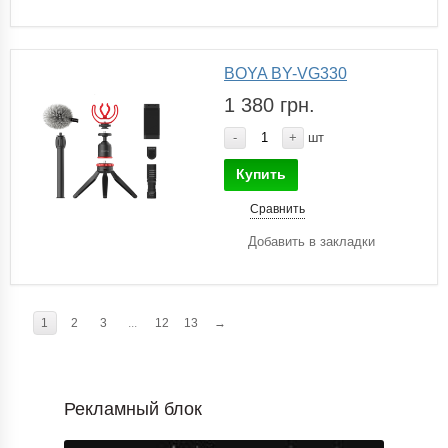
BOYA BY-VG330
1 380 грн.
-
+
шт
Купить
Сравнить
Добавить в закладки
1
2
3
...
12
13
→
Рекламный блок