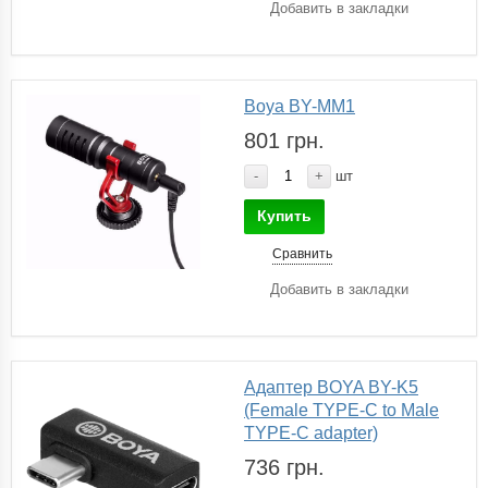
Добавить в закладки
Boya BY-MM1
801 грн.
-
+
шт
Купить
Сравнить
Добавить в закладки
Адаптер BOYA BY-K5
(Female TYPE-C to Male
TYPE-C adapter)
736 грн.