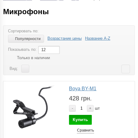
Микрофоны
Сортировать по:
Возрастание цены
Название A-Z
Популярности
Показывать по:
12
Только в наличии
Вид:
Boya BY-M1
428 грн.
-
+
шт
Купить
Сравнить