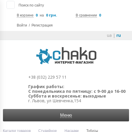
Поиск по сайту
0
0 грн.
0
В корзине
на
В сравнении
Войти
/
Регистрация
ua
|
ru
+38 (032) 229 57 11
График работы:
С понедельника по пятницу: с 9-00 до 16-00
Суббота и воскресенье: выходные
г. Львов, ул Шевченка,154
Меню
Каталог товаров
Студийное
Насадки
Тубусы