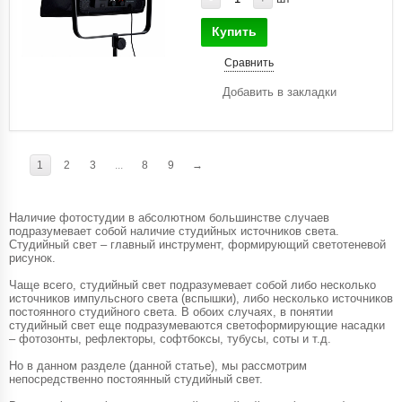
Купить
Сравнить
Добавить в закладки
1
2
3
...
8
9
→
Наличие фотостудии в абсолютном большинстве случаев
подразумевает собой наличие студийных источников света.
Студийный свет – главный инструмент, формирующий светотеневой
рисунок.
Чаще всего, студийный свет подразумевает собой либо несколько
источников импульсного света (вспышки), либо несколько источников
постоянного студийного света. В обоих случаях, в понятии
студийный свет еще подразумеваются светоформирующие насадки
– фотозонты, рефлекторы, софтбоксы, тубусы, соты и т.д.
Но в данном разделе (данной статье), мы рассмотрим
непосредственно постоянный студийный свет.