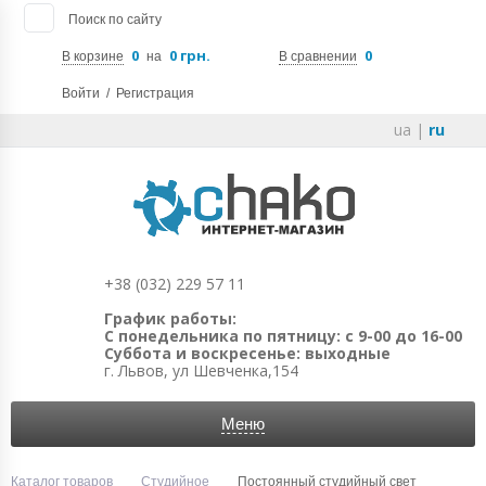
Поиск по сайту
0
0 грн.
0
В корзине
на
В сравнении
Войти
/
Регистрация
ua
|
ru
+38 (032) 229 57 11
График работы:
С понедельника по пятницу: с 9-00 до 16-00
Суббота и воскресенье: выходные
г. Львов, ул Шевченка,154
Меню
Каталог товаров
Студийное
Постоянный студийный свет