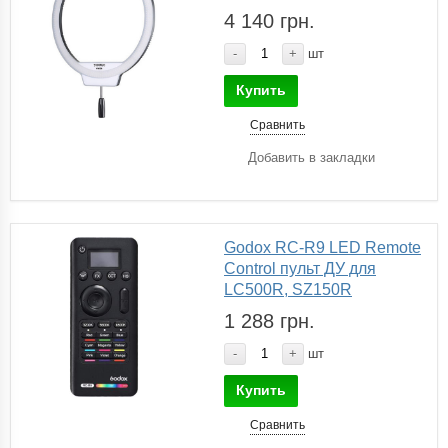
4 140 грн.
-
+
шт
Купить
Сравнить
Добавить в закладки
Godox RC-R9 LED Remote
Control пульт ДУ для
LC500R, SZ150R
1 288 грн.
-
+
шт
Купить
Сравнить