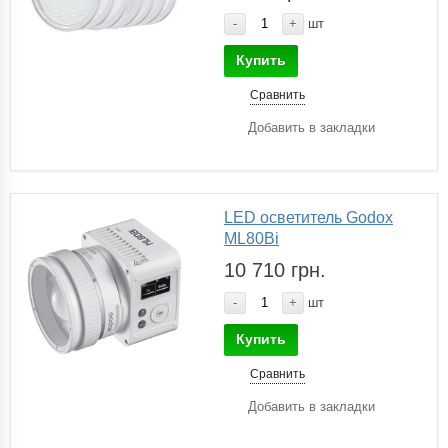
-
+
шт
Купить
Сравнить
Добавить в закладки
LED осветитель Godox
ML80Bi
10 710 грн.
-
+
шт
Купить
Сравнить
Добавить в закладки