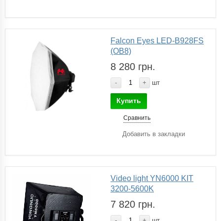
Falcon Eyes LED-B928FS
(OB8)
8 280 грн.
-
+
шт
Купить
Сравнить
Добавить в закладки
Video light YN6000 KIT
3200-5600K
7 820 грн.
-
+
шт