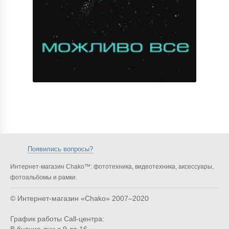
Появились вопросы?
Интернет-магазин Chako™: фототехника, видеотехника, аксессуары,
фотоальбомы и рамки.
© Интернет-магазин «Chako»
2007–2020
График работы Call-центра: