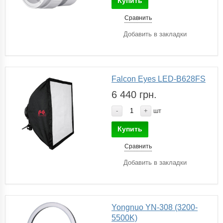
Купить
Сравнить
Добавить в закладки
Falcon Eyes LED-B628FS
6 440 грн.
-
+
шт
Купить
Сравнить
Добавить в закладки
Yongnuo YN-308 (3200-
5500K)