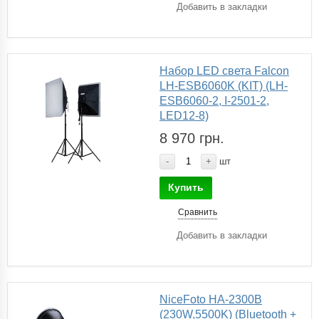
Добавить в закладки
Набор LED света Falcon
LH-ESB6060K (KIT) (LH-
ESB6060-2, I-2501-2,
LED12-8)
8 970 грн.
-
+
шт
Купить
Сравнить
Добавить в закладки
NiceFoto HA-2300B
(230W,5500K) (Bluetooth +