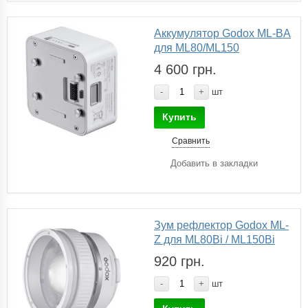
Аккумулятор Godox ML-BA
для ML80/ML150
4 600 грн.
-
+
шт
Купить
Сравнить
Добавить в закладки
Зум рефлектор Godox ML-
Z для ML80Bi / ML150Bi
920 грн.
-
+
шт