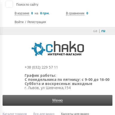
Поиск по сайту
0
0 грн.
0
В корзине
на
В сравнении
Войти
/
Регистрация
ua
|
ru
+38 (032) 229 57 11
График работы:
С понедельника по пятницу: с 9-00 до 16-00
Суббота и воскресенье: выходные
г. Львов, ул Шевченка,154
Меню
Каталог товаров
Все для видео
Кассеты для видео