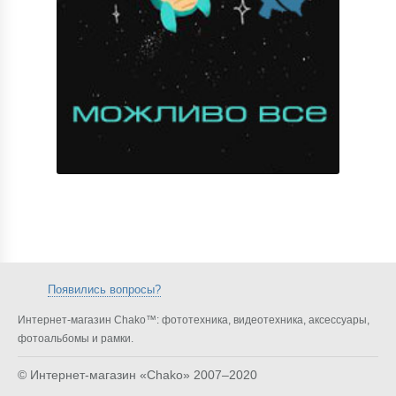
Появились вопросы?
Интернет-магазин Chako™: фототехника, видеотехника, аксессуары,
фотоальбомы и рамки.
© Интернет-магазин «Chako»
2007–2020