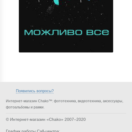
Появились вопросы?
Интернет-магазин Chako™: фототехника, видеотехника, аксессуары,
фотоальбомы и рамки.
© Интернет-магазин «Chako»
2007–2020
График работы Call-центра: