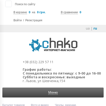
Поиск по сайту
0
0 грн.
0
В корзине
на
В сравнении
Войти
/
Регистрация
ua
|
ru
+38 (032) 229 57 11
График работы:
С понедельника по пятницу: с 9-00 до 16-00
Суббота и воскресенье: выходные
г. Львов, ул Шевченка,154
Меню
Каталог товаров
Фото и видео
Чехлы, рюкзаки,