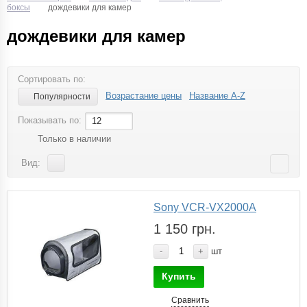
боксы
дождевики для камер
дождевики для камер
Сортировать по:
Возрастание цены
Название A-Z
Популярности
Показывать по:
12
Только в наличии
Вид:
Sony VCR-VX2000A
1 150 грн.
-
+
шт
Купить
Сравнить