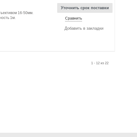
Уточнить срок поставки
ъективом 16-50мм.
ость 1м.
Сравнить
Добавить в закладки
1 - 12 из 22