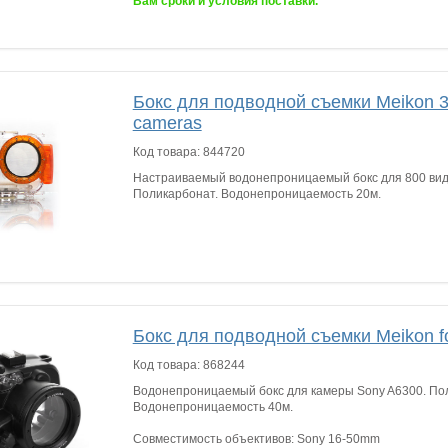
Вам сроки и условия поставки.
Бокс для подводной съемки Meikon 31 
cameras
Код товара:
844720
Настраиваемый водонепроницаемый бокс для 800 вид
Поликарбонат. Водонепроницаемость 20м.
Бокс для подводной съемки Meikon f
Код товара:
868244
Водонепроницаемый бокс для камеры Sony A6300. По
Водонепроницаемость 40м.
Совместимость объективов: Sony 16-50mm