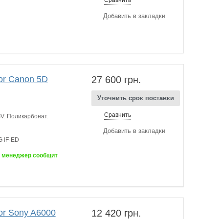
Сравнить
Добавить в закладки
or Canon 5D
27 600 грн.
Уточнить срок поставки
Сравнить
V. Поликарбонат.
Добавить в закладки
G IF-ED
ш менеджер сообщит
or Sony A6000
12 420 грн.