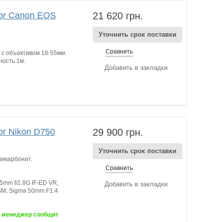
for Canon EOS
21 620 грн.
Уточнить срок поставки
Сравнить
с объективом 18-55мм.
ость 1м.
Добавить в закладки
or Nikon D750
29 900 грн.
Уточнить срок поставки
ликарбонат.
Сравнить
5mm f/2.8G IF-ED VR,
Добавить в закладки
SM, Sigma 50mm F1.4
ш менеджер сообщит