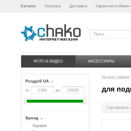
Каталог
Покупка
Доставка
Гарантия и обмен
ФОТО И ВИДЕО
АКСЕССУАРЫ
Каталог товаров
Роздріб UA
для под
от
до
Сортировать 
Бренд
Aquapac