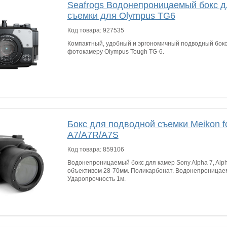
Seafrogs Водонепроницаемый бокс 
съемки для Olympus TG6
Код товара:
927535
Компактный, удобный и эргономичный подводный бокс
фотокамеру Olympus Tough TG-6.
Бокс для подводной съемки Meikon f
A7/A7R/A7S
Код товара:
859106
Водонепроницаемый бокс для камер Sony Alpha 7, Alph
объективом 28-70мм. Поликарбонат. Водонепроницаем
Ударопрочность 1м.