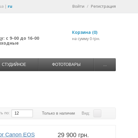
ua
|
ru
Войти
/
Регистрация
Корзина (0)
: с 9-00 до 16-00
на сумму 0 грн.
выходные
СТУДИЙНОЕ
ФОТОТОВАРЫ
...
ь по:
12
Только в наличии
Вид:
for Canon EOS
29 900 грн.