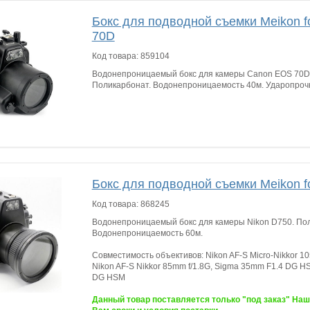
Бокс для подводной съемки Meikon 
70D
Код товара:
859104
Водонепроницаемый бокс для камеры Canon EOS 70D 
Поликарбонат. Водонепроницаемость 40м. Ударопрочн
Бокс для подводной съемки Meikon f
Код товара:
868245
Водонепроницаемый бокс для камеры Nikon D750. По
Водонепроницаемость 60м.
Совместимость объективов: Nikon AF-S Micro-Nikkor 10
Nikon AF-S Nikkor 85mm f/1.8G, Sigma 35mm F1.4 DG H
DG HSM
Данный товар поставляется только "под заказ" На