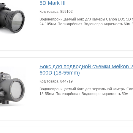
5D Mark III
Код товара:
859102
Водонепроницаемый бокс для камеры Canon EOS 5D Ma
24-105мм. Поликарбонат. Водонепроницаемость 60м. 
Бокс для подводной съемки Meikon 2
600D (18-55mm)
Код товара:
844719
Водонепроницаемый бокс для зеркальной камеры Can
18-55мм. Поликарбонат. Водонепроницаемость 50м.