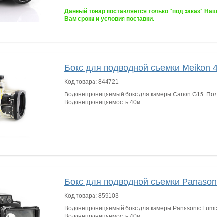
Данный товар поставляется только "под заказ" На
Вам сроки и условия поставки.
Бокс для подводной съемки Meikon 4
Код товара:
844721
Водонепроницаемый бокс для камеры Canon G15. Пол
Водонепроницаемость 40м.
Бокс для подводной съемки Panason
Код товара:
859103
Водонепроницаемый бокс для камеры Panasonic Lumix
Водонепроницаемость 40м.