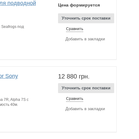
для подводной
Цена формируется
Уточнить срок поставки
 Seafrogs под
Сравнить
Добавить в закладки
or Sony
12 880 грн.
Уточнить срок поставки
Сравнить
a 7R, Alpha 7S с
ость 40м.
Добавить в закладки