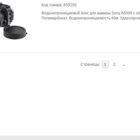
Код товара:
859105
Водонепроницаемый бокс для камеры Sony A6000 с об
Поликарбонат. Водонепроницаемость 40м. Ударопрочн
Страницы:
1
2
→