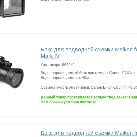
Бокс для подводной съемки Meikon f
Mark IV
Код товара:
868241
Водонепроницаемый бокс для камеры Canon 5D Mark I
Водонепроницаемость 40м.
Совместимость объективов: Canon EF 24-105mm F/2.8
Данный товар поставляется только "под заказ" На
Вам сроки и условия поставки.
Бокс для подводной съемки Meikon f