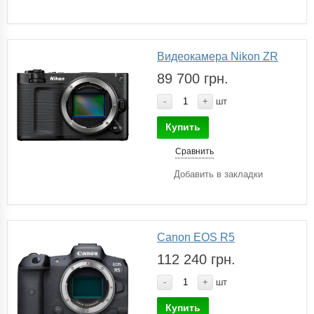
Видеокамера Nikon ZR
89 700 грн.
-
+
шт
Купить
Сравнить
Добавить в закладки
Canon EOS R5
112 240 грн.
-
+
шт
Купить