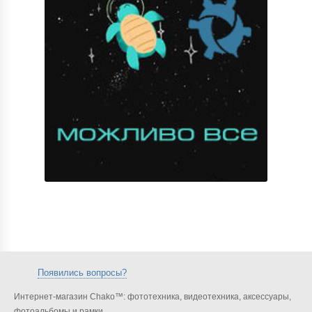
Появились вопросы?
Интернет-магазин Chako™: фототехника, видеотехника, аксессуары,
фотоальбомы и рамки.