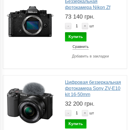
Беззеркальная
фотокамера Nikon Zf
73 140 грн.
-
+
шт
Купить
Сравнить
Добавить в закладки
Цифровая беззеркальная
фотокамера Sony ZV-E10
kit 16-50mm
32 200 грн.
-
+
шт
Купить