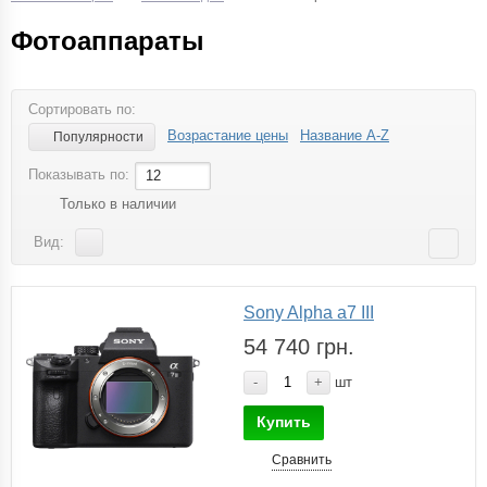
Фотоаппараты
Сортировать по:
Возрастание цены
Название A-Z
Популярности
Показывать по:
12
Только в наличии
Вид:
Sony Alpha a7 III
54 740 грн.
-
+
шт
Купить
Сравнить