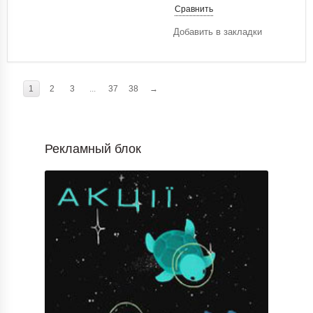
Сравнить
Добавить в закладки
1
2
3
...
37
38
→
Рекламный блок