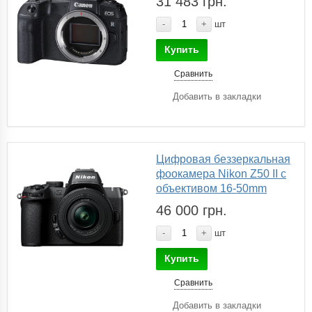
31 483 грн.
-
+
шт
Купить
Сравнить
Добавить в закладки
Цифровая беззеркальная
фоокамера Nikon Z50 II с
объективом 16-50mm
46 000 грн.
-
+
шт
Купить
Сравнить
Добавить в закладки