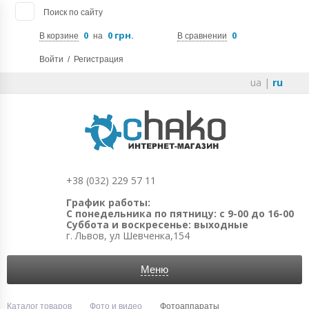
Поиск по сайту
0
0 грн.
0
В корзине
на
В сравнении
Войти
/
Регистрация
ua
|
ru
+38 (032) 229 57 11
График работы:
С понедельника по пятницу: с 9-00 до 16-00
Суббота и воскресенье: выходные
г. Львов, ул Шевченка,154
Меню
Каталог товаров
Фото и видео
Фотоаппараты