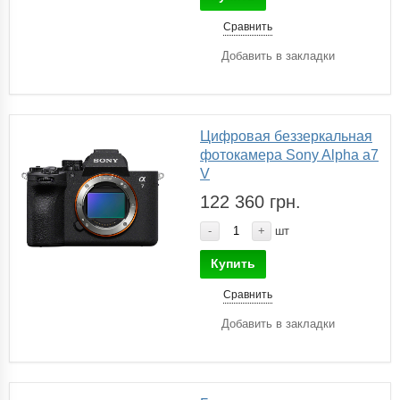
Сравнить
Добавить в закладки
Цифровая беззеркальная
фотокамера Sony Alpha a7
V
122 360 грн.
-
+
шт
Купить
Сравнить
Добавить в закладки