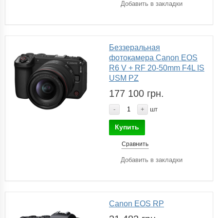
Добавить в закладки
Беззеральная
фотокамера Canon EOS
R6 V + RF 20-50mm F4L IS
USM PZ
177 100 грн.
-
+
шт
Купить
Сравнить
Добавить в закладки
Canon EOS RP