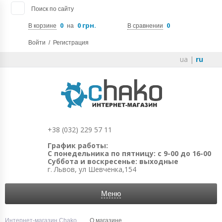
Поиск по сайту
0
0 грн.
0
В корзине
на
В сравнении
Войти
/
Регистрация
ua
|
ru
+38 (032) 229 57 11
График работы:
С понедельника по пятницу: с 9-00 до 16-00
Суббота и воскресенье: выходные
г. Львов, ул Шевченка,154
Меню
Интернет-магазин Chako
О магазине