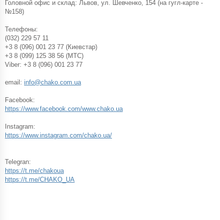
Головной офис и склад: Львов, ул. Шевченко, 154 (на гугл-карте -
№158)
Телефоны:
(032) 229 57 11
+3 8 (096) 001 23 77 (Киевстар)
+3 8 (099) 125 38 56 (МТС)
Viber: +3 8 (096) 001 23 77
email:
info@chako.com.ua
Facebook:
https://www.facebook.com/www.chako.ua
Instagram:
https://www.instagram.com/chako.ua/
Telegran:
https://t.me/chakoua
https://t.me/CHAKO_UA