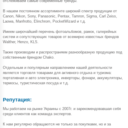
отслеживаем самые современные тренды.
В нашем постоянном ассортименте широкий спектр продукции от
Canon, Nikon, Sony, Panasonic, Pentax, Tamron, Sigma, Carl Zeiss,
Laowa, Manfrotto, Elinchrom, PocketWizard и т.д.
Имеем широчайший перечень фотоальбомов, рамок, галерейных
систем и сопутствующих товаров от всемирно известных брендов
Walther, Henzo, KLS.
Также производим и распространяем разнообразную продукцию под
собственным брендом Chako.
Отдельным и популярным направлением нашей деятельности
является торговля товарами для активного отдыха и туризма:
портативная и авто электроника, инверторы, фонари, аккумуляторы,
термосы, туристическая посуда и т.д.
Репутация:
Мы работаем на рынке Украины с 2007г. и зарекомендовавшая себя
среди клиентов как команда экспертов.
К нам регулярно обращаются не только за покупками, но и за