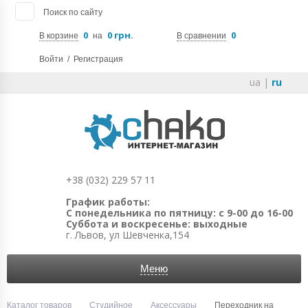
Поиск по сайту
0
0 грн.
0
В корзине
на
В сравнении
Войти
/
Регистрация
ua
|
ru
+38 (032) 229 57 11
График работы:
С понедельника по пятницу: с 9-00 до 16-00
Суббота и воскресенье: выходные
г. Львов, ул Шевченка,154
Меню
Каталог товаров
Студийное
Аксессуары
Переходник на