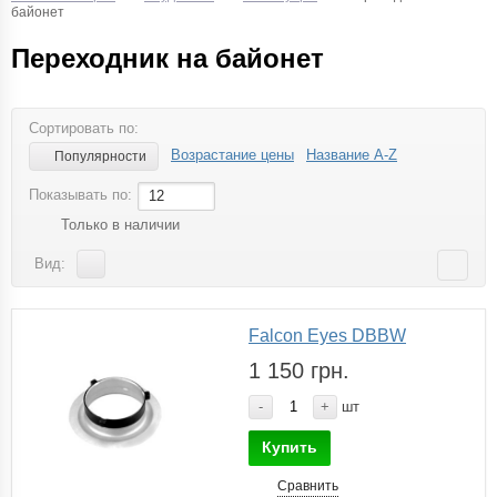
байонет
Переходник на байонет
Сортировать по:
Возрастание цены
Название A-Z
Популярности
Показывать по:
12
Только в наличии
Вид:
Falcon Eyes DBBW
1 150 грн.
-
+
шт
Купить
Сравнить