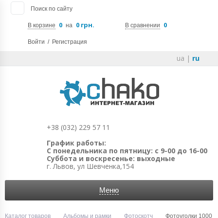
Поиск по сайту
0
0 грн.
0
В корзине
на
В сравнении
Войти
/
Регистрация
ua
|
ru
+38 (032) 229 57 11
График работы:
С понедельника по пятницу: с 9-00 до 16-00
Суббота и воскресенье: выходные
г. Львов, ул Шевченка,154
Меню
Каталог товаров
Альбомы и рамки
Фотоскотч
Фотоуголки 1000