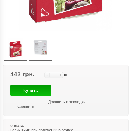
442 грн.
-
+
шт
Купить
Добавить в закладки
Сравнить
оплата:
наличными при получении в офисе