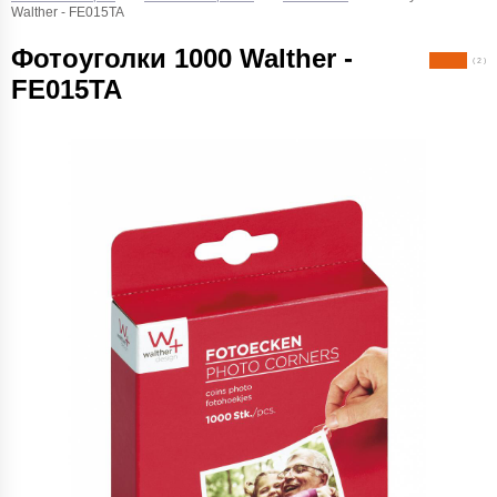
Walther - FE015TA
Фотоуголки 1000 Walther -
( 2 )
FE015TA