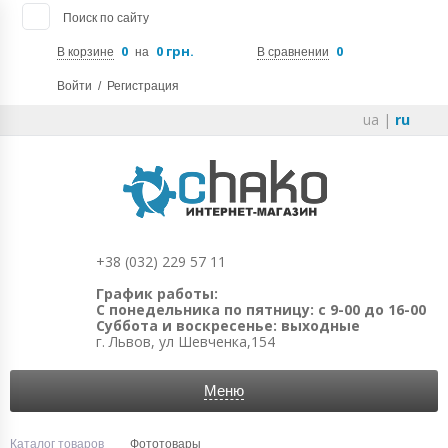
Поиск по сайту
0
0 грн.
0
В корзине
на
В сравнении
Войти
/
Регистрация
ua
|
ru
+38 (032) 229 57 11
График работы:
С понедельника по пятницу: с 9-00 до 16-00
Суббота и воскресенье: выходные
г. Львов, ул Шевченка,154
Меню
Каталог товаров
Фототовары