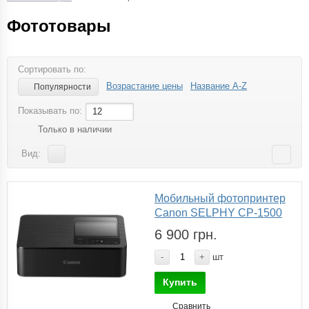
Фототовары
Сортировать по:
Возрастание цены
Название A-Z
Популярности
Показывать по:
12
Только в наличии
Вид:
Мобильный фотопринтер
Canon SELPHY CP-1500
6 900 грн.
-
+
шт
Купить
Сравнить