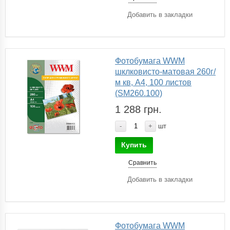
Добавить в закладки
Фотобумага WWM
шклковисто-матовая 260г/
м кв, A4, 100 листов
(SM260.100)
1 288 грн.
-
+
шт
Купить
Сравнить
Добавить в закладки
Фотобумага WWM