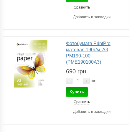
Сравнить
Добавить в закладки
Фотобумага PrintPro
матовая 190г/м, A3
PM190-100
(PME190100A3)
690 грн.
-
+
шт
Купить
Сравнить
Добавить в закладки