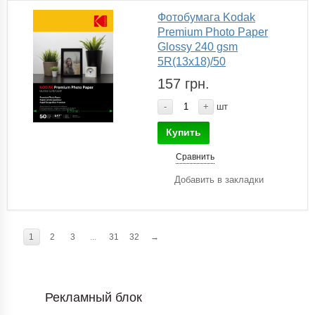
Фотобумага Kodak
Premium Photo Paper
Glossy 240 gsm
5R(13x18)/50
157 грн.
-
+
шт
Купить
Сравнить
Добавить в закладки
1
2
3
...
31
32
→
Рекламный блок