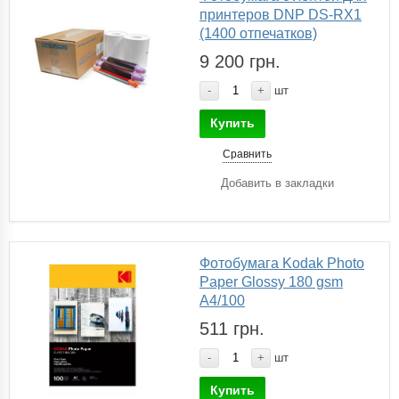
принтеров DNP DS-RX1
(1400 отпечатков)
9 200 грн.
-
+
шт
Купить
Сравнить
Добавить в закладки
Фотобумага Kodak Photo
Paper Glossy 180 gsm
A4/100
511 грн.
-
+
шт
Купить