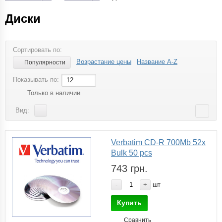
Диски
Сортировать по:
Возрастание цены
Название A-Z
Популярности
Показывать по:
12
Только в наличии
Вид:
Verbatim CD-R 700Mb 52x
Bulk 50 pcs
743 грн.
-
+
шт
Купить
Сравнить