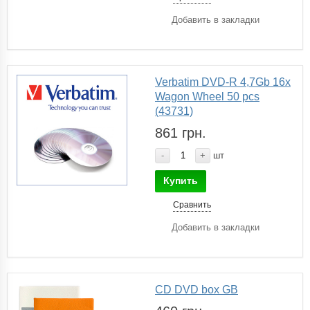
Добавить в закладки
Verbatim DVD-R 4,7Gb 16x
Wagon Wheel 50 pcs
(43731)
861 грн.
-
+
шт
Купить
Сравнить
Добавить в закладки
CD DVD box GB