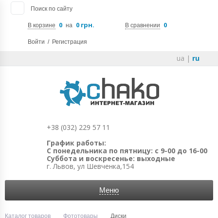
Поиск по сайту
0
0 грн.
0
В корзине
на
В сравнении
Войти
/
Регистрация
ua
|
ru
+38 (032) 229 57 11
График работы:
С понедельника по пятницу: с 9-00 до 16-00
Суббота и воскресенье: выходные
г. Львов, ул Шевченка,154
Меню
Каталог товаров
Фототовары
Диски