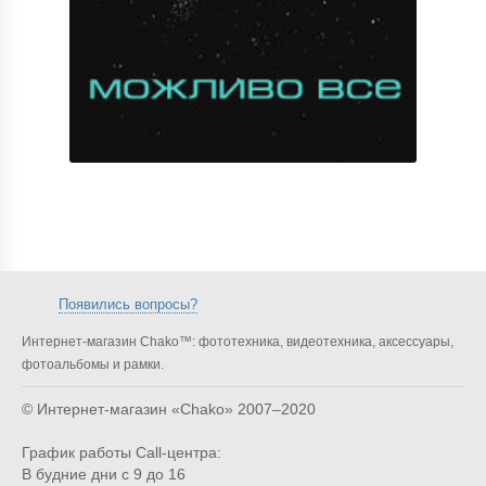
Появились вопросы?
Интернет-магазин Chako™: фототехника, видеотехника, аксессуары,
фотоальбомы и рамки.
© Интернет-магазин «Chako»
2007–2020
График работы Call-центра:
В будние дни с 9 до 16