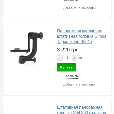
Добавить в закладки
Панорамная карданная
штативная головка Gimbal
Tripod Head BK-45
3 220 грн.
-
+
шт
Купить
Сравнить
Добавить в закладки
Штативная панорамная
головка X64 360 градусов