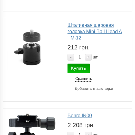
Штативная шаровая
головка Mini Ball Head A
TM-12
212 грн.
-
+
шт
Купить
Сравнить
Добавить в закладки
Benro IN00
2 208 грн.
-
+
шт