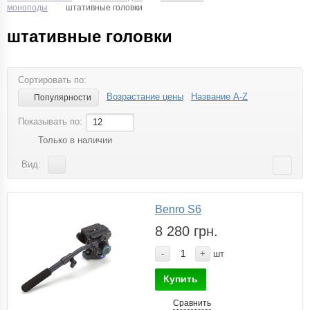
моноподы
штативные головки
штативные головки
Сортировать по:
Возрастание цены
Название A-Z
Популярности
Показывать по:
12
Только в наличии
Вид:
Benro S6
8 280 грн.
-
+
шт
Купить
Сравнить