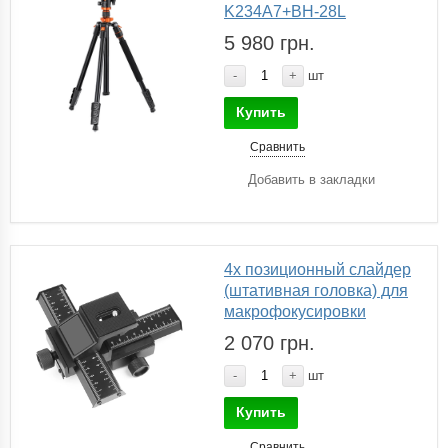
K234A7+BH-28L
5 980 грн.
-
+
шт
Купить
Сравнить
Добавить в закладки
4х позиционный слайдер
(штативная головка) для
макрофокусировки
2 070 грн.
-
+
шт
Купить
Сравнить