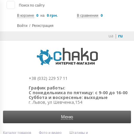
Поиск по сайту
0
0 грн.
0
В корзине
на
В сравнении
Войти
/
Регистрация
ua
|
ru
+38 (032) 229 57 11
График работы:
С понедельника по пятницу: с 9-00 до 16-00
Суббота и воскресенье: выходные
г. Львов, ул Шевченка,154
Меню
Каталог товаров
Фото и видео
Штативы и