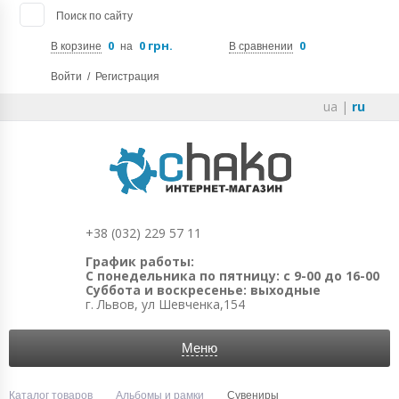
Поиск по сайту
0
0 грн.
0
В корзине
на
В сравнении
Войти
/
Регистрация
ua
|
ru
+38 (032) 229 57 11
График работы:
С понедельника по пятницу: с 9-00 до 16-00
Суббота и воскресенье: выходные
г. Львов, ул Шевченка,154
Меню
Каталог товаров
Альбомы и рамки
Сувениры