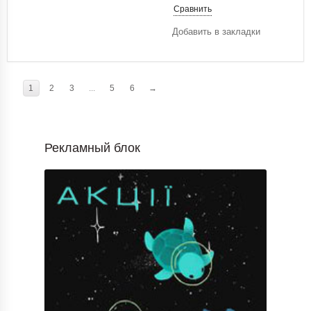
Сравнить
Добавить в закладки
1
2
3
...
5
6
→
Рекламный блок