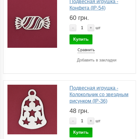
Подвесная игрушка -
Конфета (IP-54)
60 грн.
-
+
шт
Купить
Сравнить
Добавить в закладки
Подвесная игрушка -
Колокольчик со звездным
рисунком (IP-36)
48 грн.
-
+
шт
Купить