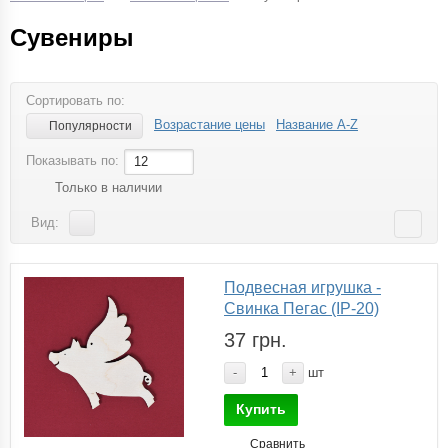
Сувениры
Сортировать по:
Возрастание цены
Название A-Z
Популярности
Показывать по:
12
Только в наличии
Вид:
Подвесная игрушка -
Свинка Пегас (IP-20)
37 грн.
-
+
шт
Купить
Сравнить