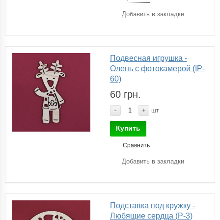
Добавить в закладки
Подвесная игрушка -
Олень с фотокамерой (IP-
60)
60 грн.
-
+
шт
Купить
Сравнить
Добавить в закладки
Подставка под кружку -
Любящие сердца (P-3)