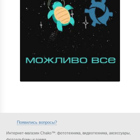
Появились вопросы?
Интернет-магазин Chako™: фототехника, видеотехника, аксессуары,
фотоальбомы и рамки.