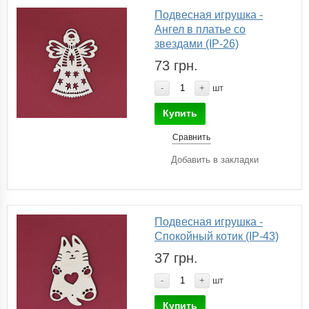
Подвесная игрушка -
Ангел в платье со
звездами (IP-26)
73 грн.
-
+
шт
Купить
Сравнить
Добавить в закладки
Подвесная игрушка -
Спокойный котик (IP-43)
37 грн.
-
+
шт
Купить