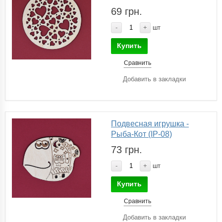
69 грн.
-
+
шт
Купить
Сравнить
Добавить в закладки
Подвесная игрушка -
Рыба-Кот (IP-08)
73 грн.
-
+
шт
Купить
Сравнить
Добавить в закладки