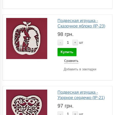
Подвесная игрушка -
Сказочное яблоко (IP-23)
98 грн.
-
+
шт
Купить
Сравнить
Добавить в закладки
Подвесная игрушка -
Узорное сердечко (IP-21)
97 грн.
-
+
шт