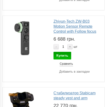
Zhiyun-Tech ZW-B03
Motion Sensor Remote
Control with Follow focus
6 688 грн.
-
+
шт
Купить
Сравнить
Добавить в закладки
Стабилизатор Stabicam
steady vest and arm
22 770 грн.