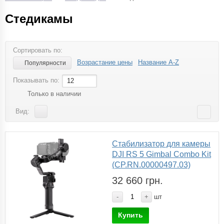
Стедикамы
Сортировать по:
Возрастание цены
Название A-Z
Популярности
Показывать по:
12
Только в наличии
Вид:
Стабилизатор для камеры
DJI RS 5 Gimbal Combo Kit
(CP.RN.00000497.03)
32 660 грн.
-
+
шт
Купить