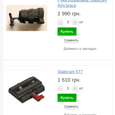
Рука-поддержка Stabicam
Arm brace
2 990 грн.
-
+
шт
Купить
Сравнить
Добавить в закладки
Stabicam 577
1 610 грн.
-
+
шт
Купить
Сравнить
Добавить в закладки