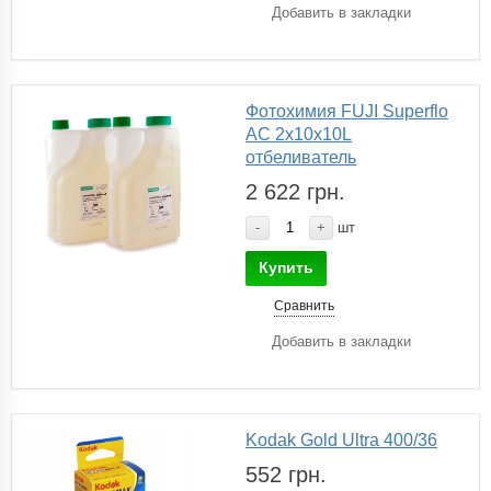
Добавить в закладки
Фотохимия FUJI Superflo
AC 2x10x10L
отбеливатель
2 622 грн.
-
+
шт
Купить
Сравнить
Добавить в закладки
Kodak Gold Ultra 400/36
552 грн.