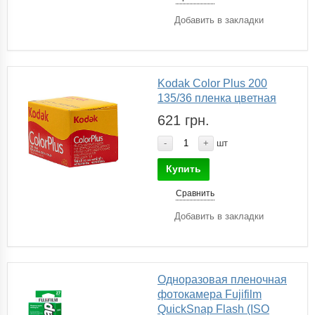
Добавить в закладки
Kodak Color Plus 200
135/36 пленка цветная
621 грн.
-
+
шт
Купить
Сравнить
Добавить в закладки
Одноразовая пленочная
фотокамера Fujifilm
QuickSnap Flash (ISO