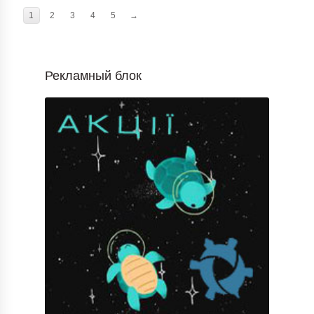
1
2
3
4
5
→
Рекламный блок