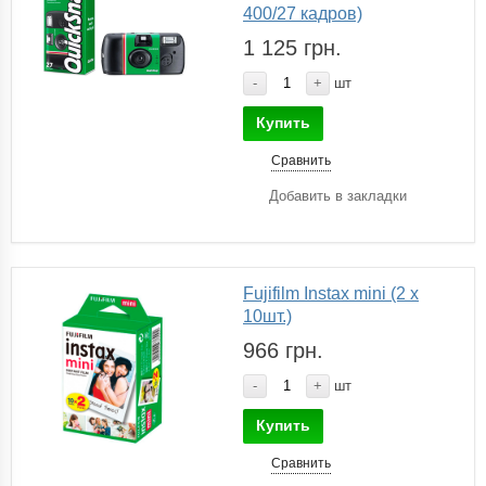
400/27 кадров)
1 125 грн.
-
+
шт
Купить
Сравнить
Добавить в закладки
Fujifilm Instax mini (2 х
10шт.)
966 грн.
-
+
шт
Купить
Сравнить