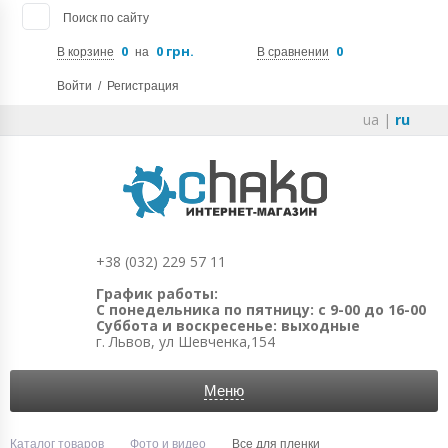
Поиск по сайту
0
0 грн.
0
В корзине
на
В сравнении
Войти
/
Регистрация
ua
|
ru
+38 (032) 229 57 11
График работы:
С понедельника по пятницу: с 9-00 до 16-00
Суббота и воскресенье: выходные
г. Львов, ул Шевченка,154
Меню
Каталог товаров
Фото и видео
Все для пленки