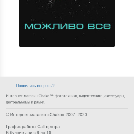
Появились вопросы?
Интернет-магазин Chako™: фототехника, видеотехника, аксессуары,
фотоальбомы и рамки.
© Интернет-магазин «Chako»
2007–2020
График работы Call-центра:
В будние дни с 9 до 16