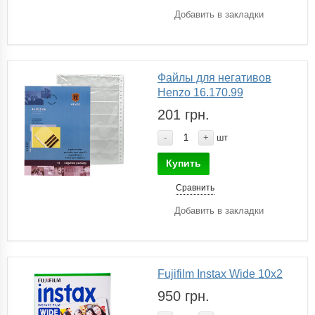
Добавить в закладки
Файлы для негативов
Henzo 16.170.99
201 грн.
-
+
шт
Купить
Сравнить
Добавить в закладки
Fujifilm Instax Wide 10x2
950 грн.