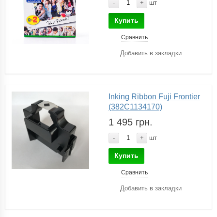
-
+
шт
Купить
Сравнить
Добавить в закладки
Inking Ribbon Fuji Frontier
(382С1134170)
1 495 грн.
-
+
шт
Купить
Сравнить
Добавить в закладки