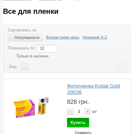
Все для пленки
Сортировать по:
Возрастание цены
Название A-Z
Популярности
Показывать по:
12
Только в наличии
Вид:
Фотопленка Kodak Gold
200/36
828 грн.
-
+
шт
Купить
Сравнить