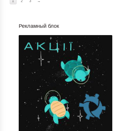
1
2
3
→
Рекламный блок