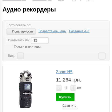
Аудио рекордеры
Сортировать по:
Возрастание цены
Название A-Z
Популярности
Показывать по:
12
Только в наличии
Вид:
Zoom H5
11 264 грн.
-
+
шт
Купить
Сравнить