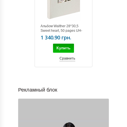
Альбом Walther 28*30,5
Sweet heart, 50 pages UH-
123
1 340.90 грн.
Купить
Сравнить
Рекламный блок