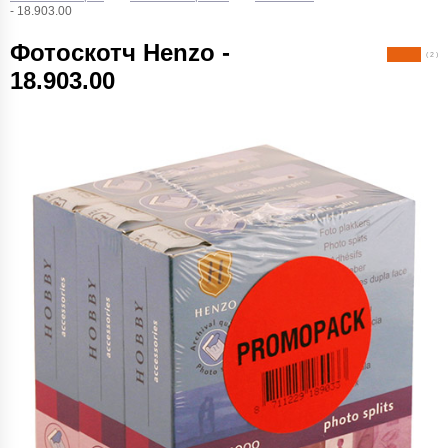
- 18.903.00
Фотоскотч Henzo -
( 2 )
18.903.00