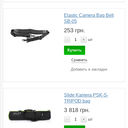
Elastic Camera Bag Belt
SB-05
253 грн.
-
+
шт
Купить
Сравнить
Добавить в закладки
Slide Kamera PSK-S-
TRIPOD bag
3 818 грн.
-
+
шт