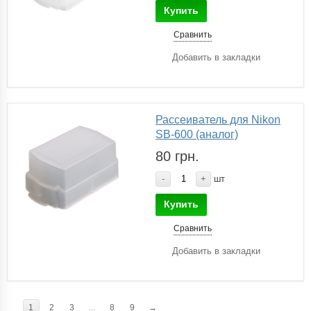
Купить
Сравнить
Добавить в закладки
Рассеиватель для Nikon
SB-600 (аналог)
80 грн.
-
+
шт
Купить
Сравнить
Добавить в закладки
1
2
3
...
8
9
→