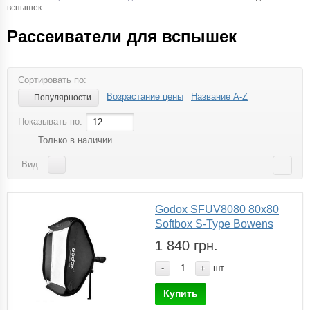
вспышек
Рассеиватели для вспышек
Сортировать по:
Возрастание цены
Название A-Z
Популярности
Показывать по:
12
Только в наличии
Вид:
Godox SFUV8080 80x80
Softbox S-Type Bowens
1 840 грн.
-
+
шт
Купить