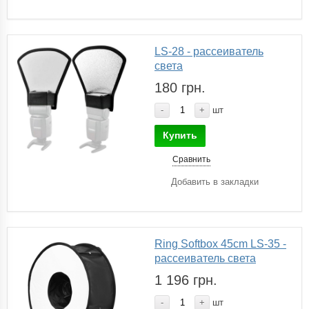
LS-28 - рассеиватель
света
180 грн.
-
+
шт
Купить
Сравнить
Добавить в закладки
Ring Softbox 45cm LS-35 -
рассеиватель света
1 196 грн.
-
+
шт