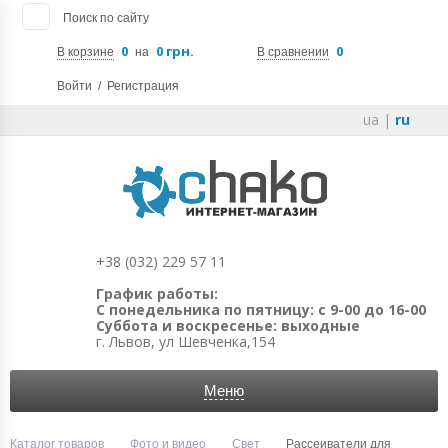
Поиск по сайту
0
0 грн.
0
В корзине
на
В сравнении
Войти
/
Регистрация
ua
|
ru
+38 (032) 229 57 11
График работы:
С понедельника по пятницу: с 9-00 до 16-00
Суббота и воскресенье: выходные
г. Львов, ул Шевченка,154
Меню
Каталог товаров
Фото и видео
Свет
Рассеиватели для