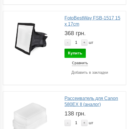
FotoBestWay FSB-1517 15
x 17cm
368 грн.
-
+
шт
Купить
Сравнить
Добавить в закладки
Рассеиватель для Canon
580EX II (аналог)
138 грн.
-
+
шт