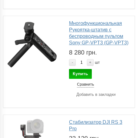
Многофункциональная
Рукоятка-штатив с
беспроводным пультом
Sony GP-VPT3 (GP-VPT3)
8 280 грн.
-
+
шт
Купить
Сравнить
Добавить в закладки
Стабилизатор DJI RS 3
Pro