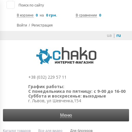
Поиск по сайту
0
0 грн.
0
В корзине
на
В сравнении
Войти
/
Регистрация
ua
|
ru
+38 (032) 229 57 11
График работы:
С понедельника по пятницу: с 9-00 до 16-00
Суббота и воскресенье: выходные
г. Львов, ул Шевченка,154
Меню
Каталог товаров
Все для видео
Для блогеров