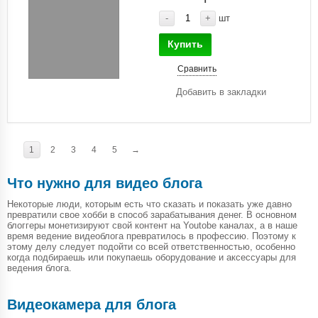
-
+
шт
Купить
Сравнить
Добавить в закладки
1
2
3
4
5
→
Что нужно для видео блога
Некоторые люди, которым есть что сказать и показать уже давно
превратили свое хобби в способ зарабатывания денег. В основном
блоггеры монетизируют свой контент на Youtobe каналах, а в наше
время ведение видеоблога превратилось в профессию. Поэтому к
этому делу следует подойти со всей ответственностью, особенно
когда подбираешь или покупаешь оборудование и аксессуары для
ведения блога.
Видеокамера для блога