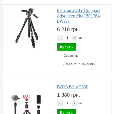
Штатив JOBY Compact
Advanced Kit (JB01764-
BWW)
6 210 грн.
-
+
шт
Купить
Сравнить
Добавить в закладки
BOYA BY-VG330
1 380 грн.
-
+
шт
Купить