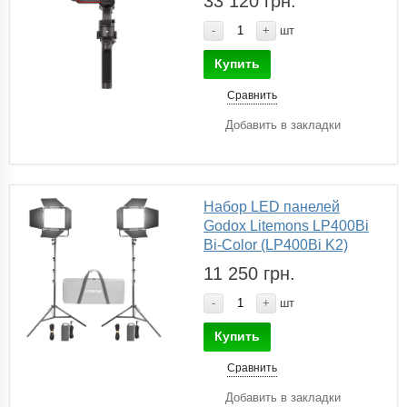
33 120 грн.
-
+
шт
Купить
Сравнить
Добавить в закладки
Набор LED панелей
Godox Litemons LP400Bi
Bi-Color (LP400Bi K2)
11 250 грн.
-
+
шт
Купить
Сравнить
Добавить в закладки