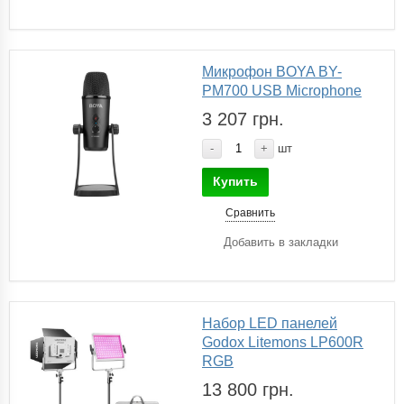
Микрофон BOYA BY-
PM700 USB Microphone
3 207 грн.
-
+
шт
Купить
Сравнить
Добавить в закладки
Набор LED панелей
Godox Litemons LP600R
RGB
13 800 грн.