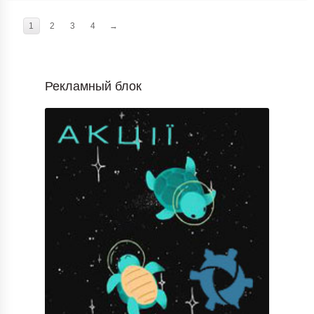
1
2
3
4
→
Рекламный блок