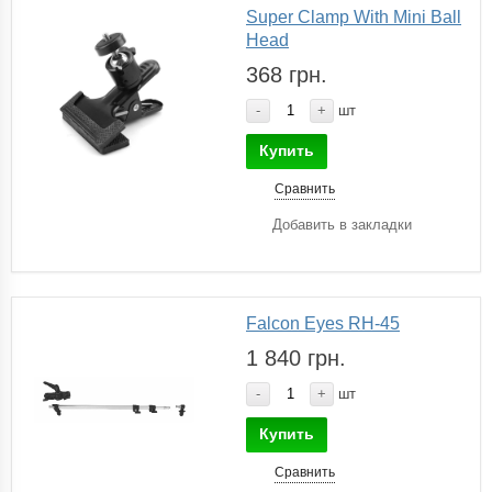
Super Clamp With Mini Ball
Head
368 грн.
-
+
шт
Купить
Сравнить
Добавить в закладки
Falcon Eyes RH-45
1 840 грн.
-
+
шт
Купить
Сравнить