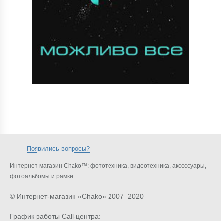
Появились вопросы?
Интернет-магазин Chako™: фототехника, видеотехника, аксессуары,
фотоальбомы и рамки.
© Интернет-магазин «Chako»
2007–2020
График работы Call-центра: