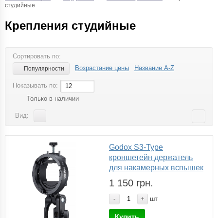
студийные
Крепления студийные
Сортировать по:
Возрастание цены
Название A-Z
Популярности
Показывать по:
12
Только в наличии
Вид:
Godox S3-Type
кроншетейн держатель
для накамерных вспышек
1 150 грн.
-
+
шт
Купить