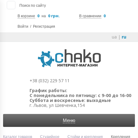
Поиск по сайту
0
0 грн.
0
В корзине
на
В сравнении
Войти
/
Регистрация
ua
|
ru
+38 (032) 229 57 11
График работы:
С понедельника по пятницу: с 9-00 до 16-00
Суббота и воскресенье: выходные
г. Львов, ул Шевченка,154
Меню
Каталог товаров
Студийное
Стойки и крепления
Крепления