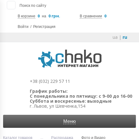
Поиск по сайту
0
0 грн.
0
В корзине
на
В сравнении
Войти
/
Регистрация
ua
|
ru
+38 (032) 229 57 11
График работы:
С понедельника по пятницу: с 9-00 до 16-00
Суббота и воскресенье: выходные
г. Львов, ул Шевченка,154
Меню
Каталог товаров
...
Распродажа
Фото и Видео