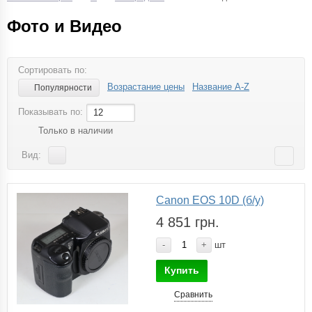
Фото и Видео
Сортировать по:
Возрастание цены
Название A-Z
Популярности
Показывать по:
12
Только в наличии
Вид:
Canon EOS 10D (б/у)
4 851 грн.
-
+
шт
Купить
Сравнить