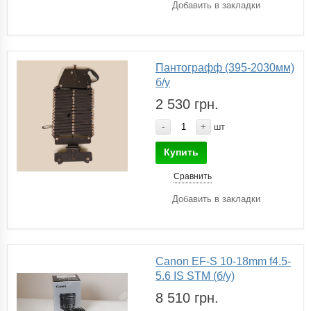
Добавить в закладки
Пантографф (395-2030мм)
б/у
2 530 грн.
-
+
шт
Купить
Сравнить
Добавить в закладки
Canon EF-S 10-18mm f4.5-
5.6 IS STM (б/у)
8 510 грн.