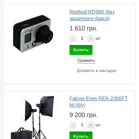
Redleaf RD990 (без
защитного бокса)
1 610 грн.
-
+
шт
Купить
Сравнить
Добавить в закладки
Falcon Eyes REK-2300FT
kit (б/у)
9 200 грн.
-
+
шт
Купить