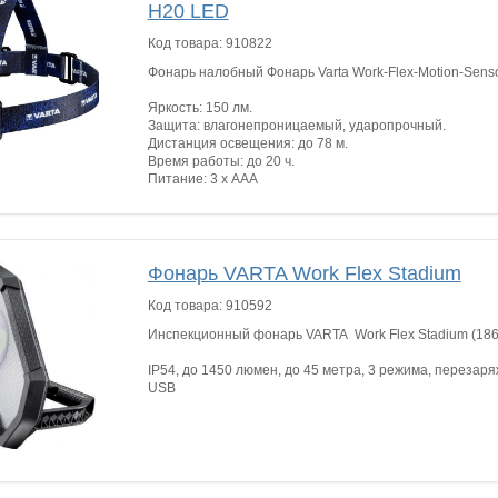
H20 LED
Код товара:
910822
Фонарь налобный Фонарь Varta Work-Flex-Motion-Sens
Яркость: 150 лм.
Защита: влагонепроницаемый, ударопрочный.
Дистанция освещения: до 78 м.
Время работы: до 20 ч.
Питание: 3 х ААА
Фонарь VARTA Work Flex Stadium
Код товара:
910592
Инспекционный фонарь VARTA Work Flex Stadium (18
IP54, до 1450 люмен, до 45 метра, 3 режима, перезар
USB