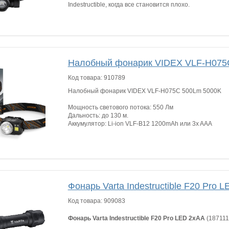
Indestructible, когда все становится плохо.
Налобный фонарик VIDEX VLF-H075
Код товара:
910789
Налобный фонарик VIDEX VLF-H075C 500Lm 5000K
Мощность светового потока: 550 Лм
Дальность: до 130 м.
Аккумулятор: Li-ion VLF-B12 1200mAh или 3x AAA
Фонарь Varta Indestructible F20 Pro 
Код товара:
909083
Фонарь Varta Indestructible F20 Pro LED 2хАА
(18711