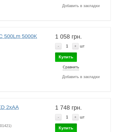
Добавить в закладки
C 500Lm 5000K
1 058 грн.
-
+
шт
Купить
Сравнить
Добавить в закладки
LED 2хАА
1 748 грн.
-
+
шт
101421)
Купить