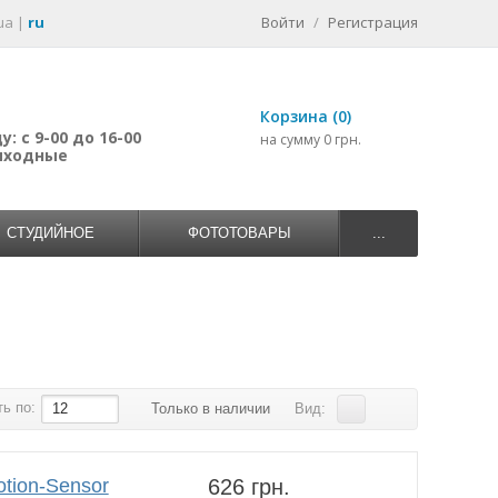
ua
|
ru
Войти
/
Регистрация
Корзина (0)
: с 9-00 до 16-00
на сумму 0 грн.
выходные
СТУДИЙНОЕ
ФОТОТОВАРЫ
...
ь по:
12
Только в наличии
Вид:
tion-Sensor
626 грн.