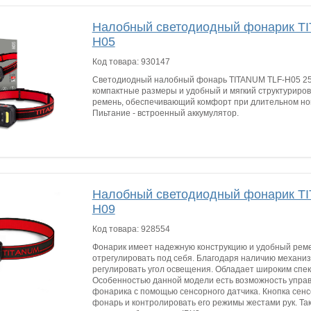
Налобный светодиодный фонарик T
H05
Код товара:
930147
Светодиодный налобный фонарь TITANUM TLF-H05 2
компактные размеры и удобный и мягкий структурир
ремень, обеспечивающий комфорт при длительном н
Пиьтание - встроенный аккумулятор.
Налобный светодиодный фонарик T
H09
Код товара:
928554
Фонарик имеет надежную конструкцию и удобный реме
отрегулировать под себя. Благодаря наличию механи
регулировать угол освещения. Обладает широким спе
Особенностью данной модели есть возможность упра
фонарика с помощью сенсорного датчика. Кнопка сенс
фонарь и контролировать его режимы жестами рук. Та