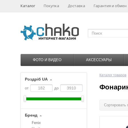
Каталог
Покупка
Доставка
Гарантия и обмен
ФОТО И ВИДЕО
АКСЕССУАРЫ
Каталог товаров
Роздріб UA
Фонари
от
до
Сортировать 
Бренд
Fenix