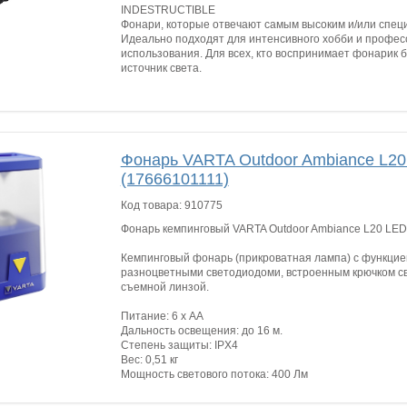
INDESTRUCTIBLE
Фонари, которые отвечают самым высоким и/или спец
Идеально подходят для интенсивного хобби и профес
использования. Для всех, кто воспринимает фонарик 
источник света.
Фонарь VARTA Outdoor Ambiance L2
(17666101111)
Код товара:
910775
Фонарь кемпинговый VARTA Outdoor Ambiance L20 LED
Кемпинговый фонарь (прикроватная лампа) с функци
разноцветными светодиодоми, встроенным крючком св
съемной линзой.
Питание: 6 х AA
Дальность освещения: до 16 м.
Степень защиты: IPX4
Вес: 0,51 кг
Мощность светового потока: 400 Лм