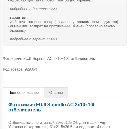
адресная доставка Новой Почтой (по Украине)
подробнее о доставке >>>
гарантия:
действует на весь товар (согласно условиям производителя)
обмен или возврат на протяжении 14 дней (согласно закону
Украины)
подробнее о гарантии >>>
Фотохимия FUJI Superflo AC 2x10x10L отбеливатель
Код товара:
929364
Полное описание
Отзывы
Фотохимия FUJI Superflo AC 2x10x10L
отбеливатель
Отбеливатель негативный 20мл/135-24, для машин Fuji
Упаковано: картон. ящ. 31х21.5х26.5 см содержит 4 пласт.