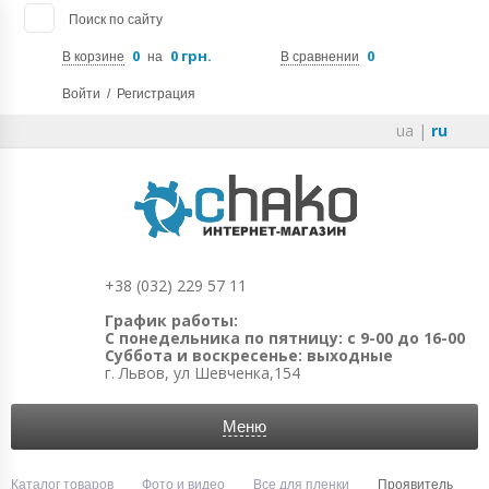
Поиск по сайту
0
0 грн.
0
В корзине
на
В сравнении
Войти
/
Регистрация
ua
|
ru
+38 (032) 229 57 11
График работы:
С понедельника по пятницу: с 9-00 до 16-00
Суббота и воскресенье: выходные
г. Львов, ул Шевченка,154
Меню
Каталог товаров
Фото и видео
Все для пленки
Проявитель