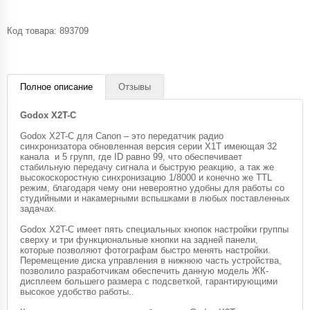
Код товара:
893709
Полное описание
Отзывы
Godox X2T-C
Godox X2T-C для Canon – это передатчик радио
синхронизатора обновленная версия серии X1T имеющая 32
канала и 5 групп, где ID равно 99, что обеспечивает
стабильную передачу сигнала и быструю реакцию, а так же
высокоскоростную синхронизацию 1/8000 и конечно же TTL
режим, благодаря чему они невероятно удобны для работы со
студийными и накамерными вспышками в любых поставленных
задачах.
Godox X2T-C имеет пять специальных кнопок настройки группы
сверху и три функциональные кнопки на задней панели,
которые позволяют фотографам быстро менять настройки.
Перемещение диска управления в нижнюю часть устройства,
позволило разработчикам обеспечить данную модель ЖК-
дисплеем большего размера с подсветкой, гарантирующими
высокое удобство работы..