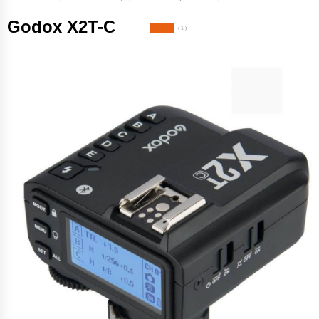
Godox X2T-C
( 1 )