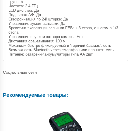
Групп: 5
Частота: 2.4 ГГц
LCD дисплей: Да
Подсветка АФ: Да
Синхронизация по 2-й шторке: Да
Управление зумом вспышки: Да
Брекетинг экспозиции вспышки FEB: +-3 стопа, с шагом в 1\3
стопа
Управление спуском затвора камеры: Нет
Дистанция срабатывания: 100 м
Механизм быстро фиксируемый в “горячий башмак”: есть
Возможность Bluetooth через смартфон или планшет: есть
Питание: батарейки\аккумуляторы типа AA 2шт.
Социальные сети
Рекомендуемые товары: