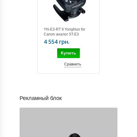
YN-E3-RT II YongNuo for
Canon аналог ST-E3
4 554 грн.
Купить
Сравнить
Рекламный блок