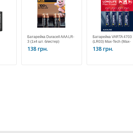
Батарейка Duracell AAA LR-
Батарейка VARTA 4703
3 (1x4 шт. блистер)
(LR03) Max-Tech (Max-
Power) 1x4 alkaline
138 грн.
138 грн.