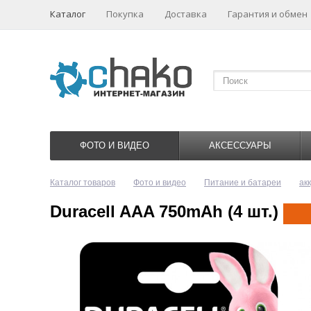
Каталог
Покупка
Доставка
Гарантия и обмен
ФОТО И ВИДЕО
АКСЕССУАРЫ
Каталог товаров
Фото и видео
Питание и батареи
ак
Duracell AAA 750mAh (4 шт.)