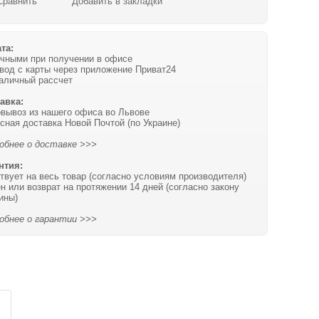
Сравнить
Добавить в закладки
та:
чными при получении в офисе
вод с карты через приложение Приват24
аличный рассчет
авка:
вывоз из нашего офиса во Львове
сная доставка Новой Почтой (по Украине)
обнее о доставке >>>
нтия:
твует на весь товар (согласно условиям производителя)
н или возврат на протяжении 14 дней (согласно закону
ины)
обнее о гарантии >>>