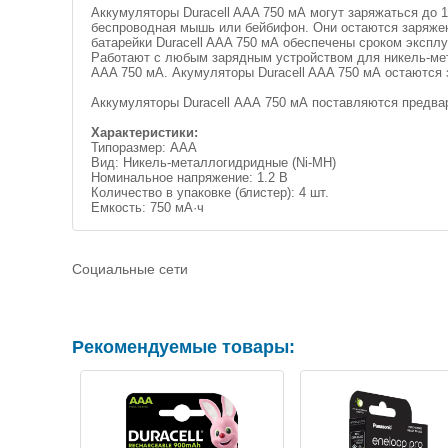
Аккумуляторы Duracell AAA 750 мА могут заряжаться до 1
беспроводная мышь или бейбифон. Они остаются заряженн
батарейки Duracell AAA 750 мА обеспечены сроком экспл
Работают с любым зарядным устройством для никель-мет
AAA 750 мА. Акумуляторы Duracell AAA 750 мА остаются 
Аккумуляторы Duracell ААА 750 мА поставляются предва
Характеристики:
Типоразмер: AAA
Вид: Никель-металлогидридные (Ni-MH)
Номинальное напряжение: 1.2 В
Количество в упаковке (блистер): 4 шт.
Емкость: 750 мА·ч
Социальные сети
Рекомендуемые товары: