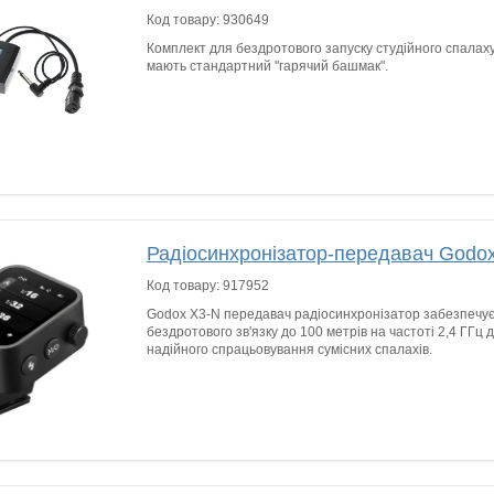
Код товару:
930649
Комплект для бездротового запуску студійного спалах
мають стандартний "гарячий башмак".
Радіосинхронізатор-передавач Godo
Код товару:
917952
Godox X3-N передавач радіосинхронізатор забезпечує 
бездротового зв'язку до 100 метрів на частоті 2,4 ГГц
надійного спрацьовування сумісних спалахів.