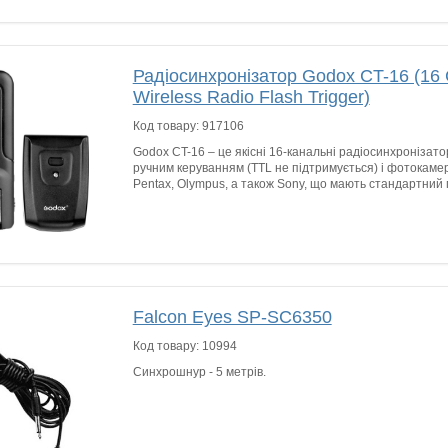
Радіосинхронізатор Godox CT-16 (16
Wireless Radio Flash Trigger)
Код товару:
917106
Godox CT-16 – це якісні 16-канальні радіосинхронізатор
ручним керуванням (TTL не підтримується) і фотокамер
Pentax, Olympus, а також Sony, що мають стандартний 
Falcon Eyes SP-SC6350
Код товару:
10994
Синхрошнур - 5 метрів.