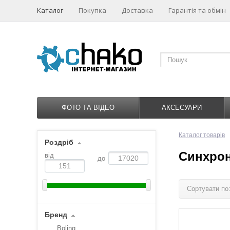
Каталог
Покупка
Доставка
Гарантія та обмін
ФОТО ТА ВІДЕО
АКСЕСУАРИ
Каталог товарів
Роздріб
Синхрон
від
до
Сортувати по
Бренд
Boling