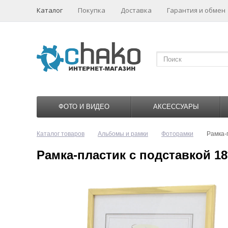
Каталог
Покупка
Доставка
Гарантия и обмен
ФОТО И ВИДЕО
АКСЕССУАРЫ
Каталог товаров
Альбомы и рамки
Фоторамки
Рамка-
Рамка-пластик с подставкой 18