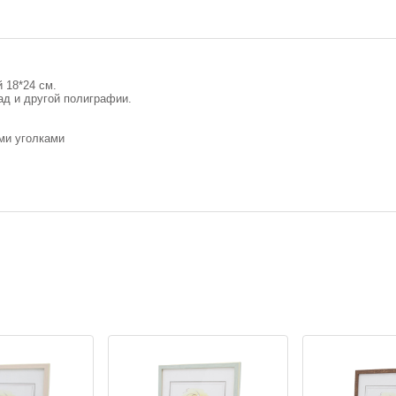
 18*24 см.
ад и другой полиграфии.
ми уголками