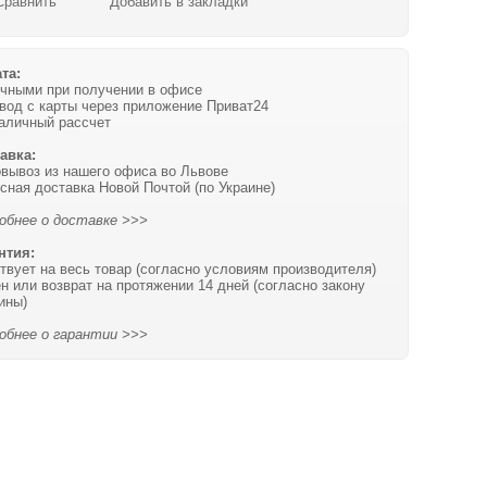
Сравнить
Добавить в закладки
та:
чными при получении в офисе
вод с карты через приложение Приват24
аличный рассчет
авка:
вывоз из нашего офиса во Львове
сная доставка Новой Почтой (по Украине)
обнее о доставке >>>
нтия:
твует на весь товар (согласно условиям производителя)
н или возврат на протяжении 14 дней (согласно закону
ины)
обнее о гарантии >>>