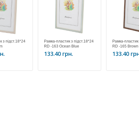
 з підст.18*24
Рамка-пластик з підст.18*24
Рамка-пластик 
am
RD -163 Ocean Blue
RD -165 Brown
н.
133.40 грн.
133.40 грн