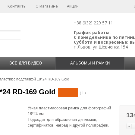
Контакты
О магазине
Акции
+38 (032) 229 57 11
График работы:
С понедельника по пятницу
Суббота и воскресенье: 
г. Львов, ул Шевченка,154
ВСЕ ДЛЯ ВИДЕО
АЛЬБОМЫ И РАМКИ
пластик с подставкой 18*24 RD-169 Gold
*24 RD-169 Gold
( 1 )
Узкая пластмассовая рамка для фотографий
18*24 см.
13
Подходит для обрамления дипломов,
сертификатов, наград и другой полиграфии.
-