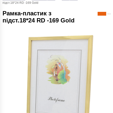
підст.18*24 RD -169 Gold
Рамка-пластик з
( 1 )
підст.18*24 RD -169 Gold