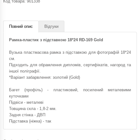
Код товара:
901338
Повний опис
Відгуки
Рамка-пластик з підставкою 18*24 RD-169 Gold
Вузька пластмасова рамка з підставкою для фотографій 18*24
см.
Підходить для обрамлення дипломів, сертифікатів, нагород та
іншої поліграфії.
*Варіант забарвлення: золотий (Gold)
Багет (профіль) - пластиковий, посилений металевими
куточками
Підвіси - металеві
Товщина скла - 1,8-2 мм.
Задня стінка - ДВП
Підставка (ніжка) - так