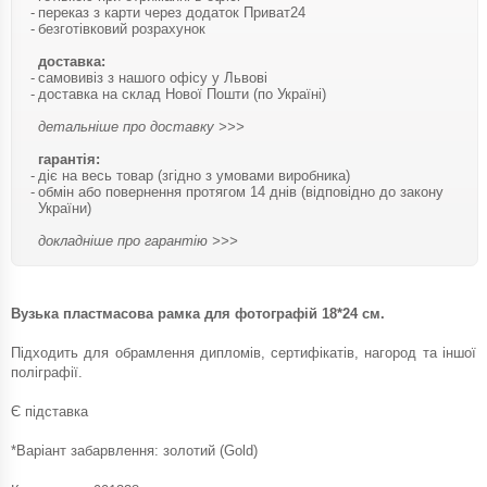
переказ з карти через додаток Приват24
безготівковий розрахунок
доставка:
самовивіз з нашого офісу у Львові
доставка на склад Нової Пошти (по Україні)
детальніше про доставку >>>
гарантія:
діє на весь товар (згідно з умовами виробника)
обмін або повернення протягом 14 днів (відповідно до закону
України)
докладніше про гарантію >>>
Вузька пластмасова рамка для фотографій 18*24 см.
Підходить для обрамлення дипломів, сертифікатів, нагород та іншої
поліграфії.
Є підставка
*Варіант забарвлення: золотий (Gold)