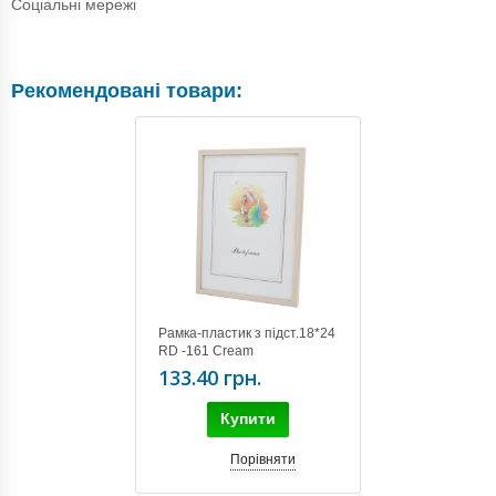
Соціальні мережі
Рекомендовані товари:
Рамка-пластик з підст.18*24
RD -161 Cream
133.40 грн.
Купити
Порівняти