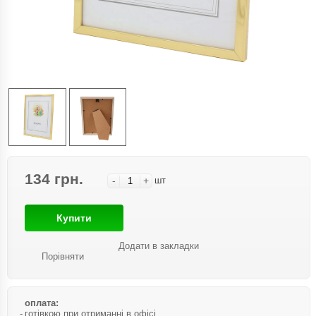
134 грн.
-
+
шт
Купити
Додати в закладки
Порівняти
оплата:
готівкою при отриманні в офісі