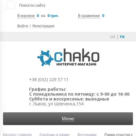
Поиск по сайту
0
0 грн.
0
В корзине
на
В сравнении
Войти
/
Регистрация
ua
|
ru
+38 (032) 229 57 11
График работы:
С понедельника по пятницу: с 9-00 до 16-00
Суббота и воскресенье: выходные
г. Львов, ул Шевченка,154
Меню
Каталог товаров
Альбомы и рамки
Фоторамки
Рамка-пластик с