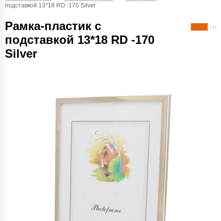
подставкой 13*18 RD -170 Silver
Рамка-пластик с
( 1 )
подставкой 13*18 RD -170
Silver