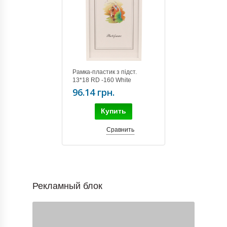
Рамка-пластик з підст.
13*18 RD -160 White
96.14 грн.
Купить
Сравнить
Рекламный блок