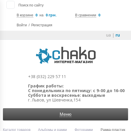
Поиск по сайту
0
0 грн.
0
В корзине
на
В сравнении
Войти
/
Регистрация
ua
|
ru
+38 (032) 229 57 11
График работы:
С понедельника по пятницу: с 9-00 до 16-00
Суббота и воскресенье: выходные
г. Львов, ул Шевченка,154
Меню
Каталог товаров
Альбомы и рамки
Фоторамки
Рамка-пластик