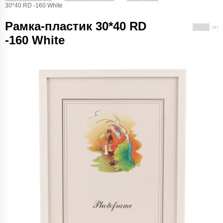
30*40 RD -160 White
Рамка-пластик 30*40 RD
( 0 )
-160 White