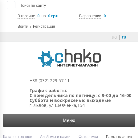
Поиск по сайту
0
0 грн.
0
В корзине
на
В сравнении
Войти
/
Регистрация
ua
|
ru
+38 (032) 229 57 11
График работы:
С понедельника по пятницу: с 9-00 до 16-00
Суббота и воскресенье: выходные
г. Львов, ул Шевченка,154
Меню
Каталог товаров
Альбомы и рамки
Фоторамки
Рамка-пластик