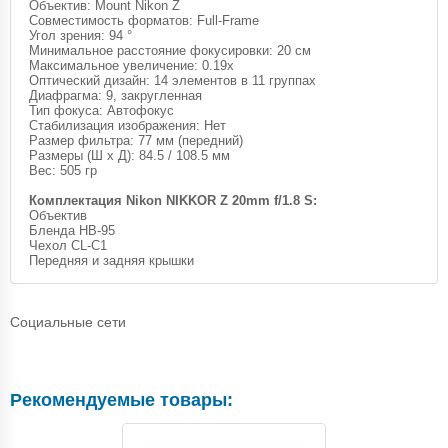
Объектив: Mount Nikon Z
Совместимость форматов: Full-Frame
Угол зрения: 94 °
Минимальное расстояние фокусировки: 20 см
Максимальное увеличение: 0.19x
Оптический дизайн: 14 элементов в 11 группах
Диафрагма: 9, закругленная
Тип фокуса: Автофокус
Стабилизация изображения: Нет
Размер фильтра: 77 мм (передний)
Размеры (Ш x Д): 84.5 / 108.5 мм
Вес: 505 гр
Комплектация Nikon NIKKOR Z 20mm f/1.8 S:
Объектив
Бленда HB-95
Чехол CL-C1
Передняя и задняя крышки
Социальные сети
Рекомендуемые товары: