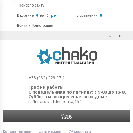
Поиск по сайту
0
0 грн.
0
В корзине
на
В сравнении
Войти
/
Регистрация
ua
|
ru
+38 (032) 229 57 11
График работы:
С понедельника по пятницу: с 9-00 до 16-00
Суббота и воскресенье: выходные
г. Львов, ул Шевченка,154
Меню
Каталог товаров
Фото и видео
Объективы и