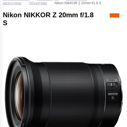
аксессуары
Объективы
Nikon NIKKOR Z 20mm f/1.8 S
Nikon NIKKOR Z 20mm f/1.8
( 1 )
S