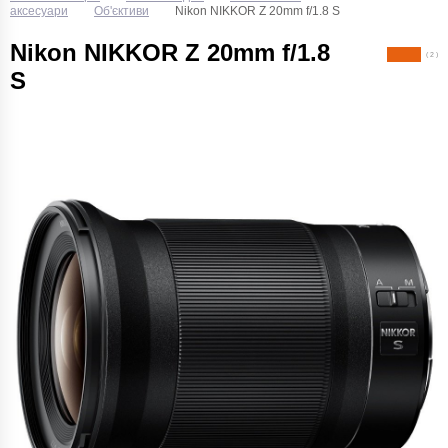
аксесуари
Об'єктиви
Nikon NIKKOR Z 20mm f/1.8 S
Nikon NIKKOR Z 20mm f/1.8
( 2 )
S