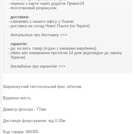
переказ з карти через додаток Приват24
безготівковий розрахунок
доставка:
самовивіз з нашого офісу у Львові
доставка на склад Нової Пошти (по Україні)
детальніше про доставку >>>
гарантія:
діє на весь товар (згідно з умовами виробника)
обмін або повернення протягом 14 днів (відповідно до закону
України)
докладніше про гарантію >>>
Ширококутний світлосильний фікс об'єктив.
Відмінна якість.
Діаметр фільтра - 77мм
Дистанція фокусування: від 0.20м
Код товара:
900355