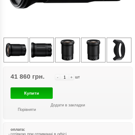
41 860 грн.
-
+
шт
Купити
Додати в закладки
Порівняти
оплата:
готівкою при отриманні в офісі