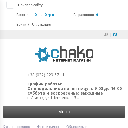
Поиск по сайту
0
0 грн.
0
В корзине
на
В сравнении
Войти
/
Регистрация
ua
|
ru
+38 (032) 229 57 11
График работы:
С понедельника по пятницу: с 9-00 до 16-00
Суббота и воскресенье: выходные
г. Львов, ул Шевченка,154
Меню
Каталог товаров
Фото и видео
Объективы и