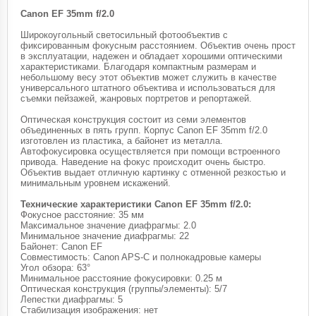
Canon EF 35mm f/2.0
Широкоугольный светосильный фотообъектив с
фиксированным фокусным расстоянием. Объектив очень прост
в эксплуатации, надежен и обладает хорошими оптическими
характеристиками. Благодаря компактным размерам и
небольшому весу этот объектив может служить в качестве
универсального штатного объектива и использоваться для
съемки пейзажей, жанровых портретов и репортажей.
Оптическая конструкция состоит из семи элементов
объединенных в пять групп. Корпус Canon EF 35mm f/2.0
изготовлен из пластика, а байонет из металла.
Автофокусировка осуществляется при помощи встроенного
привода. Наведение на фокус происходит очень быстро.
Объектив выдает отличную картинку с отменной резкостью и
минимальным уровнем искажений.
Технические характеристики Canon EF 35mm f/2.0:
Фокусное расстояние: 35 мм
Максимальное значение диафрагмы: 2.0
Минимальное значение диафрагмы: 22
Байонет: Canon EF
Совместимость: Canon APS-C и полнокадровые камеры
Угол обзора: 63°
Минимальное расстояние фокусировки: 0.25 м
Оптическая конструкция (группы/элементы): 5/7
Лепестки диафрагмы: 5
Стабилизация изображения: нет