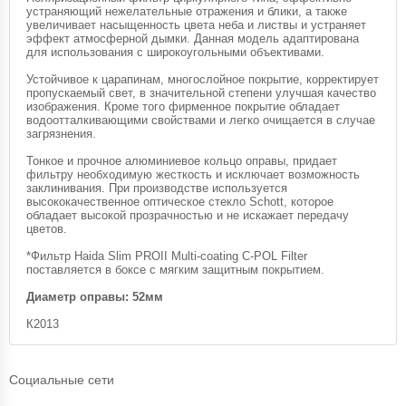
устраняющий нежелательные отражения и блики, а также
увеличивает насыщенность цвета неба и листвы и устраняет
эффект атмосферной дымки. Данная модель адаптирована
для использования с широкоугольными объективами.
Устойчивое к царапинам, многослойное покрытие, корректирует
пропускаемый свет, в значительной степени улучшая качество
изображения. Кроме того фирменное покрытие обладает
водоотталкивающими свойствами и легко очищается в случае
загрязнения.
Тонкое и прочное алюминиевое кольцо оправы, придает
фильтру необходимую жесткость и исключает возможность
заклинивания. При производстве используется
высококачественное оптическое стекло Schott, которое
обладает высокой прозрачностью и не искажает передачу
цветов.
*Фильтр Haida Slim PROII Multi-coating C-POL Filter
поставляется в боксе с мягким защитным покрытием.
Диаметр оправы: 52мм
К2013
Социальные сети