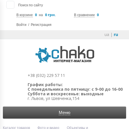
Поиск по сайту
0
0 грн.
0
В корзине
на
В сравнении
Войти
/
Регистрация
ua
|
ru
+38 (032) 229 57 11
График работы:
С понедельника по пятницу: с 9-00 до 16-00
Суббота и воскресенье: выходные
г. Львов, ул Шевченка,154
Меню
Каталог товаров
Фото и видео
Объективы и