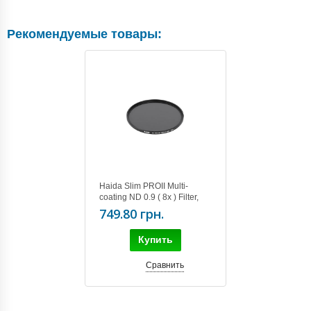
Рекомендуемые товары:
Haida Slim PROII Multi-
coating ND 0.9 ( 8x ) Filter,
52mm
749.80 грн.
Купить
Сравнить