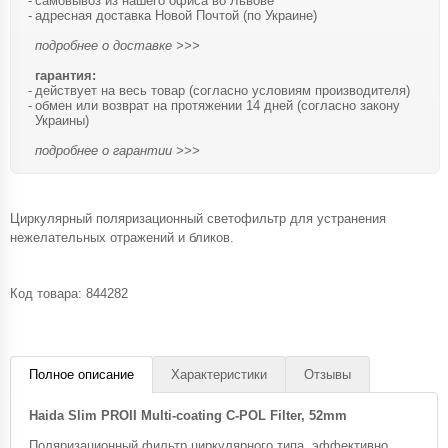
самовывоз из нашего офиса во Львове
адресная доставка Новой Почтой (по Украине)
подробнее о доставке >>>
гарантия:
действует на весь товар (согласно условиям производителя)
обмен или возврат на протяжении 14 дней (согласно закону
Украины)
подробнее о гарантии >>>
Циркулярный поляризационный светофильтр для устранения
нежелательных отражений и бликов.
Код товара:
844282
Полное описание
Характеристики
Отзывы
Haida Slim PROII Multi-coating C-POL Filter, 52mm
Поляризационный фильтр циркулярного типа, эффективно