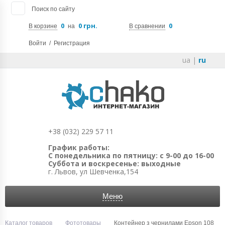
Поиск по сайту
0
0 грн.
0
В корзине
на
В сравнении
Войти
/
Регистрация
ua
|
ru
+38 (032) 229 57 11
График работы:
С понедельника по пятницу: с 9-00 до 16-00
Суббота и воскресенье: выходные
г. Львов, ул Шевченка,154
Меню
Каталог товаров
Фототовары
Контейнер з чернилами Epson 108