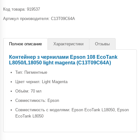
Код товара:
919537
Артикул производителя: C13T09C64A
Полное описание
Характеристики
Отзывы
Контейнер з чернилами Epson 108 EcoTank
L8050/L18050 light magenta (C13T09C64A)
Тип: Пигментные
Цвет чернил: Light Magenta
Объём: 70 мл
Совместимость: Epson
Совместимость с моделями: Epson EcoTank L18050, Epson
EcoTank L8050