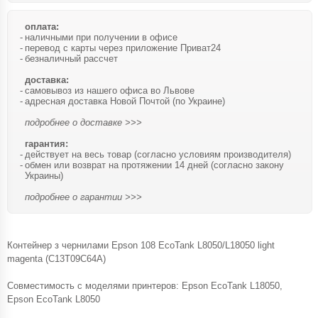
оплата:
наличными при получении в офисе
перевод с карты через приложение Приват24
безналичный рассчет
доставка:
самовывоз из нашего офиса во Львове
адресная доставка Новой Почтой (по Украине)
подробнее о доставке >>>
гарантия:
действует на весь товар (согласно условиям производителя)
обмен или возврат на протяжении 14 дней (согласно закону
Украины)
подробнее о гарантии >>>
Контейнер з чернилами Epson 108 EcoTank L8050/L18050 light
magenta (C13T09C64A)
Совместимость с моделями принтеров: Epson EcoTank L18050,
Epson EcoTank L8050