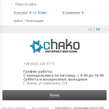
Поиск по сайту
0
0 грн.
0
В корзине
на
В сравнении
Войти
/
Регистрация
ua
|
ru
+38 (032) 229 57 11
График работы:
С понедельника по пятницу: с 9-00 до 16-00
Суббота и воскресенье: выходные
г. Львов, ул Шевченка,154
Меню
Каталог товаров
Фототовары
Контейнер с чернилами Epson 108