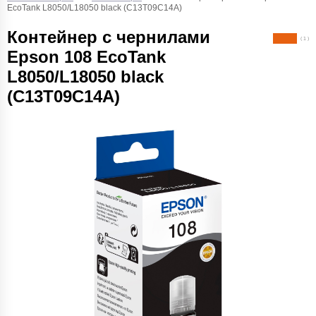
EcoTank L8050/L18050 black (C13T09C14A)
Контейнер с чернилами
( 1 )
Epson 108 EcoTank
L8050/L18050 black
(C13T09C14A)