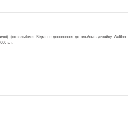
сичні) фотоальбоми. Відмінне доповнення до альбомів дизайну Walther.
000 шт.