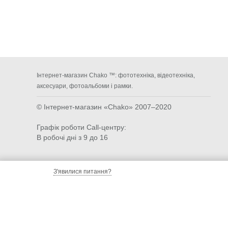
Інтернет-магазин Chako ™: фототехніка, відеотехніка,
аксесуари, фотоальбоми і рамки.
© Інтернет-магазин «Chako»
2007–2020
Графік роботи Call-центру:
В робочі дні з 9 до 16
З'явилися питання?