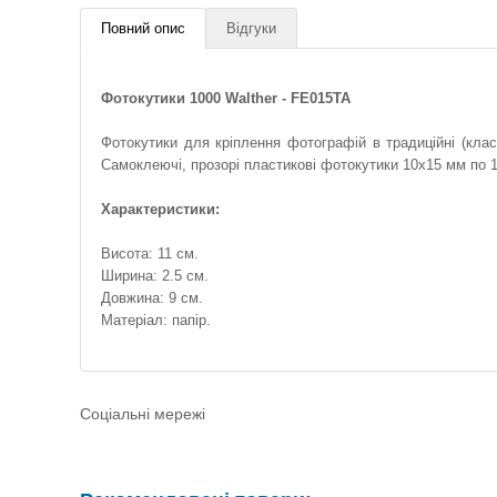
Повний опис
Відгуки
Фотокутики 1000 Walther - FE015TA
Фотокутики для кріплення фотографій в традиційні (кла
Самоклеючі, прозорі пластикові фотокутики 10x15 мм по 1
Характеристики:
Висота: 11 см.
Ширина: 2.5 см.
Довжина: 9 см.
Матеріал: папір.
Соціальні мережі