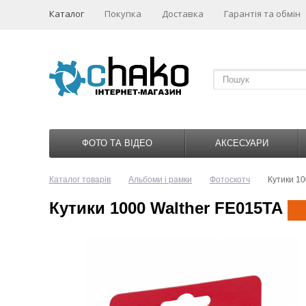
Каталог
Покупка
Доставка
Гарантія та обмін
ФОТО ТА ВІДЕО
АКСЕСУАРИ
Каталог товарів
Альбоми і рамки
Фотоскотч
Кутики 10
Кутики 1000 Walther FE015TA