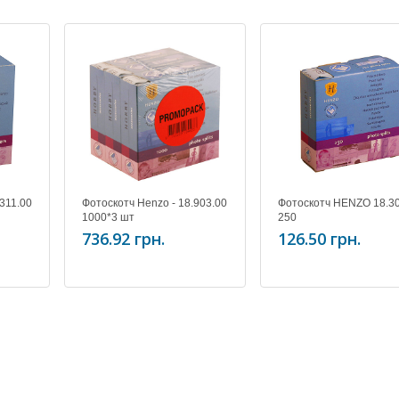
311.00
Фотоскотч Henzo - 18.903.00
Фотоскотч HENZO 18.3
1000*3 шт
250
736.92 грн.
126.50 грн.