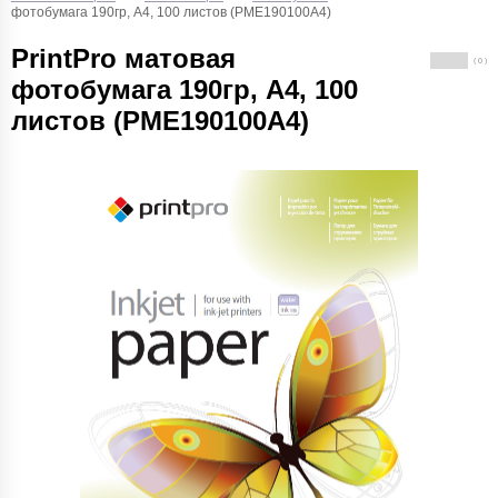
фотобумага 190гр, A4, 100 листов (PME190100A4)
PrintPro матовая
( 0 )
фотобумага 190гр, A4, 100
листов (PME190100A4)