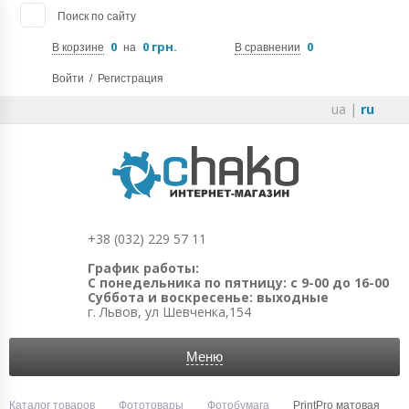
Поиск по сайту
0
0 грн.
0
В корзине
на
В сравнении
Войти
/
Регистрация
ua
|
ru
+38 (032) 229 57 11
График работы:
С понедельника по пятницу: с 9-00 до 16-00
Суббота и воскресенье: выходные
г. Львов, ул Шевченка,154
Меню
Каталог товаров
Фототовары
Фотобумага
PrintPro матовая