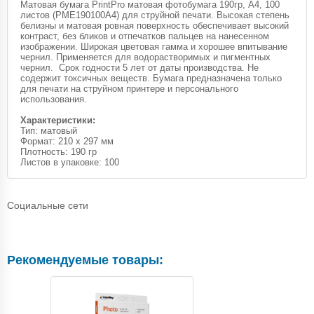
Матовая бумага PrintPro матовая фотобумага 190гр, A4, 100
листов (PME190100A4) для струйной печати. Высокая степень
белизны и матовая ровная поверхность обеспечивает высокий
контраст, без бликов и отпечатков пальцев на нанесенном
изображении. Широкая цветовая гамма и хорошее впитывание
чернил. Применяется для водорастворимых и пигментных
чернил. Срок годности 5 лет от даты производства. Не
содержит токсичных веществ. Бумага предназначена только
для печати на струйном принтере и персонального
использования.
Характеристики:
Тип: матовый
Формат: 210 х 297 мм
Плотность: 190 гр
Листов в упаковке: 100
Социальные сети
Рекомендуемые товары: