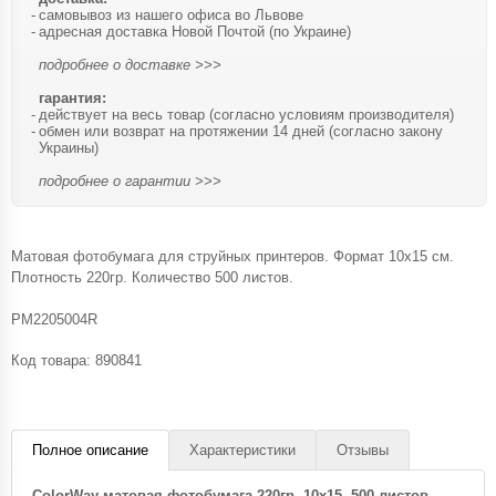
самовывоз из нашего офиса во Львове
адресная доставка Новой Почтой (по Украине)
подробнее о доставке >>>
гарантия:
действует на весь товар (согласно условиям производителя)
обмен или возврат на протяжении 14 дней (согласно закону
Украины)
подробнее о гарантии >>>
Матовая фотобумага для струйных принтеров. Формат 10х15 см.
Плотность 220гр. Количество 500 листов.
PM2205004R
Код товара:
890841
Полное описание
Характеристики
Отзывы
ColorWay матовая фотобумага 220гр, 10x15, 500 листов