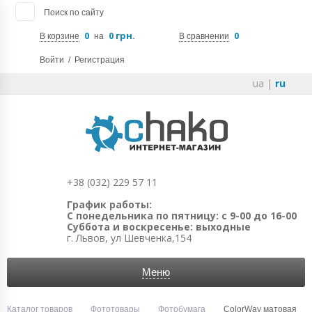
Поиск по сайту
0
0 грн.
0
В корзине
на
В сравнении
Войти
/
Регистрация
ua
|
ru
+38 (032) 229 57 11
График работы:
С понедельника по пятницу: с 9-00 до 16-00
Суббота и воскресенье: выходные
г. Львов, ул Шевченка,154
Меню
Каталог товаров
Фототовары
Фотобумага
ColorWay матовая