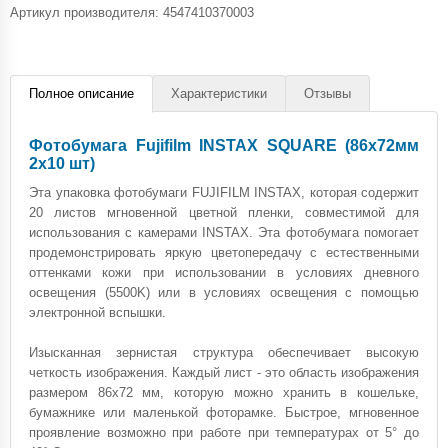
Артикул производителя: 4547410370003
Полное описание
Характеристики
Отзывы
Фотобумага Fujifilm INSTAX SQUARE (86х72мм
2х10 шт)
Эта упаковка фотобумаги FUJIFILM INSTAX, которая содержит
20 листов мгновенной цветной пленки, совместимой для
использования с камерами INSTAX. Эта фотобумага помогает
продемонстрировать яркую цветопередачу с естественными
оттенками кожи при использовании в условиях дневного
освещения (5500K) или в условиях освещения с помощью
электронной вспышки.
Изысканная зернистая структура обеспечивает высокую
четкость изображения. Каждый лист - это область изображения
размером 86х72 мм, которую можно хранить в кошельке,
бумажнике или маленькой фоторамке. Быстрое, мгновенное
проявление возможно при работе при температурах от 5° до