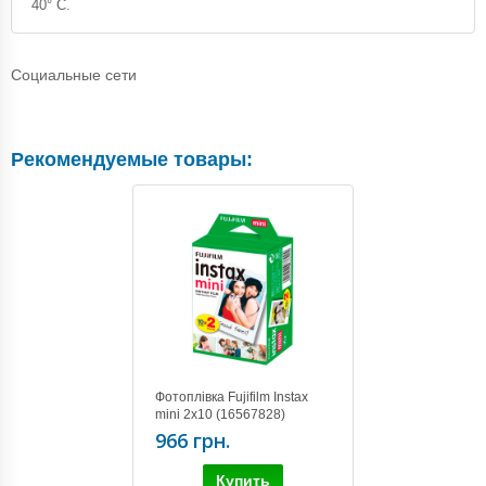
40° С.
Социальные сети
Рекомендуемые товары:
Фотоплівка Fujifilm Instax
mini 2x10 (16567828)
966 грн.
Купить