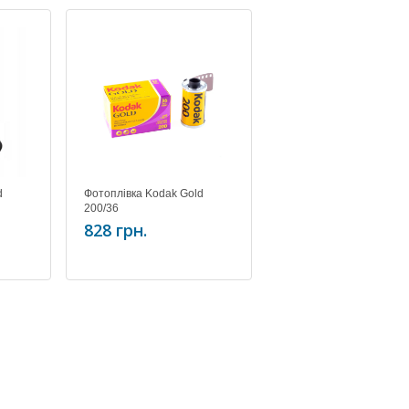
d
Фотоплівка Kodak Gold
200/36
828 грн.