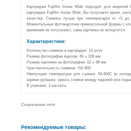
Картриджи Fujifilm Instax Wide подходят для моделей I
картриджи Fujifilm Instax Wide, Вы получаете яркие, ко
качества. Снимать лучше при температаруе от +5 до 
Моментальные фотокарточки прямоугольной формы с кла
временем не потускнеют, сама картинка не испортится.
Характеристики:
Количество снимков в картридже: 10 штук
Размер фотографии вцелом: 86 х 108 мм
Размер картинки на фотографии: 62 х 99 мм
Чувствительность снимков: IS0 800
Наилучшая температура для съемки: 50-400С (в холод
карман рубашки, зажать снимок между ладоней или подыш
В упаковке: 2 кассеты.
Социальные сети
Рекомендуемые товары: