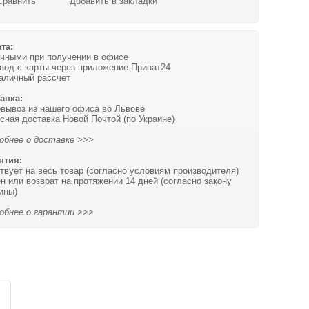
Сравнить
Добавить в закладки
та:
чными при получении в офисе
вод с карты через приложение Приват24
аличный рассчет
авка:
вывоз из нашего офиса во Львове
сная доставка Новой Почтой (по Украине)
обнее о доставке >>>
нтия:
твует на весь товар (согласно условиям производителя)
н или возврат на протяжении 14 дней (согласно закону
ины)
обнее о гарантии >>>