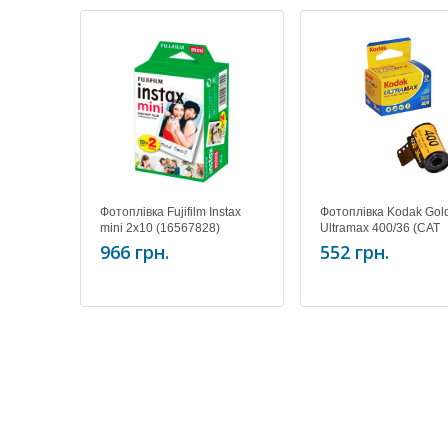
Фотоплівка Fujifilm Instax
Фотоплівка Kodak Gol
mini 2x10 (16567828)
Ultramax 400/36 (CAT
6034060) (до 07,2025
966 грн.
552 грн.