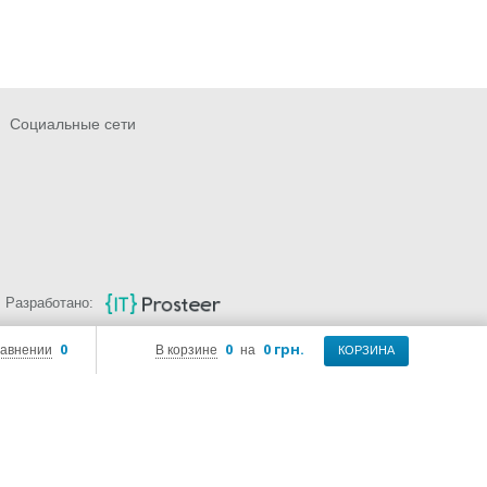
Социальные сети
Разработано:
0
0
0 грн.
равнении
В корзине
на
КОРЗИНА