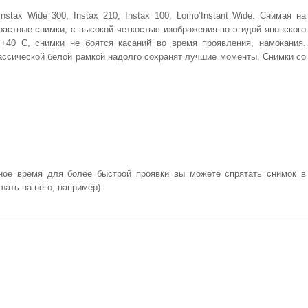
nstax Wide 300, Instax 210, Instax 100, Lomo’Instant Wide. Снимая на
нтрастные снимки, с высокой четкостью изображения по эгидой японского
+40 С, снимки не боятся касаний во время проявления, намокания.
ссической белой рамкой надолго сохранят лучшие моменты. Снимки со
ное время для более быстрой проявки вы можете спрятать снимок в
ать на него, например)