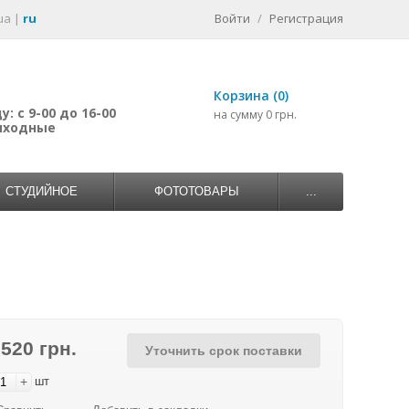
ua
|
ru
Войти
/
Регистрация
Корзина (0)
: с 9-00 до 16-00
на сумму 0 грн.
выходные
СТУДИЙНОЕ
ФОТОТОВАРЫ
...
 520 грн.
Уточнить срок поставки
+
шт