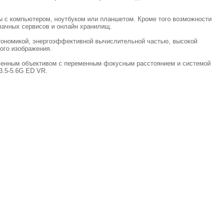
 с компьютером, ноутбуком или планшетом. Кроме того возможности
лачных сервисов и онлайн хранилищ.
гономикой, энергоэффективной вычислительной частью, высокой
ого изображения.
твенным объективом с переменным фокусным расстоянием и системой
3.5-5.6G ED VR.