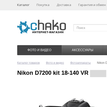
Каталог
Покупка
Доставка
Гарантия и обмен
ФОТО И ВИДЕО
АКСЕССУАРЫ
Каталог товаров
Фото и видео
Фотоаппараты
Nikon D
Nikon D7200 kit 18-140 VR