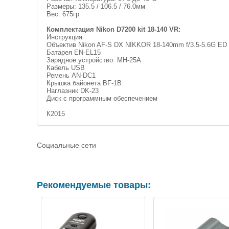
Размеры: 135.5 / 106.5 / 76.0мм
Вес: 675гр
Комплектация Nikon D7200 kit 18-140 VR:
Инструкция
Объектив Nikon AF-S DX NIKKOR 18-140mm f/3.5-5.6G ED
Батарея EN-EL15
Зарядное устройство: MH-25A
Кабель USB
Ремень AN-DC1
Крышка байонета BF-1B
Наглазник DK-23
Диск с программным обеспечением
К2015
Социальные сети
Рекомендуемые товары: