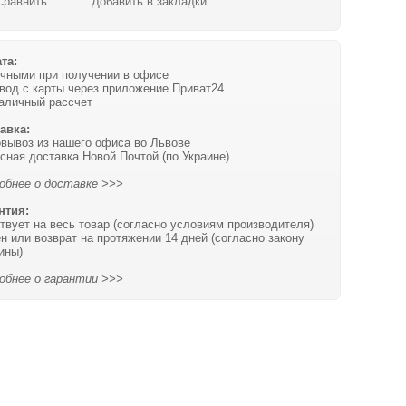
Сравнить
Добавить в закладки
та:
чными при получении в офисе
вод с карты через приложение Приват24
аличный рассчет
авка:
вывоз из нашего офиса во Львове
сная доставка Новой Почтой (по Украине)
обнее о доставке >>>
нтия:
твует на весь товар (согласно условиям производителя)
н или возврат на протяжении 14 дней (согласно закону
ины)
обнее о гарантии >>>